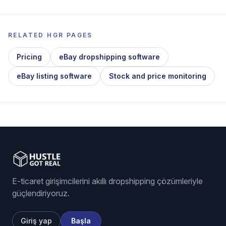
RELATED HGR PAGES
Pricing
eBay dropshipping software
eBay listing software
Stock and price monitoring
E-ticaret girişimcilerini akıllı dropshipping çözümleriyle
güçlendiriyoruz.
Giriş yap
Başla