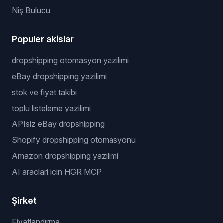
Niş Bulucu
Populer akislar
dropshipping otomasyon yazilimi
eBay dropshipping yazilimi
stok ve fiyat takibi
toplu listeleme yazilimi
APIsiz eBay dropshipping
Shopify dropshipping otomasyonu
Amazon dropshipping yazilimi
AI araclari icin HGR MCP
Şirket
Fiyatlandırma