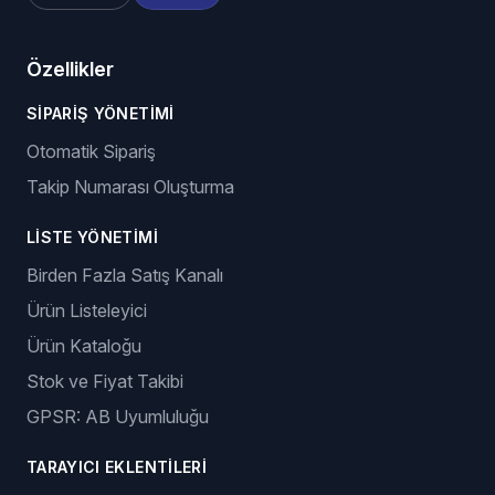
Özellikler
SIPARIŞ YÖNETIMI
Otomatik Sipariş
Takip Numarası Oluşturma
LISTE YÖNETIMI
Birden Fazla Satış Kanalı
Ürün Listeleyici
Ürün Kataloğu
Stok ve Fiyat Takibi
GPSR: AB Uyumluluğu
TARAYICI EKLENTILERI