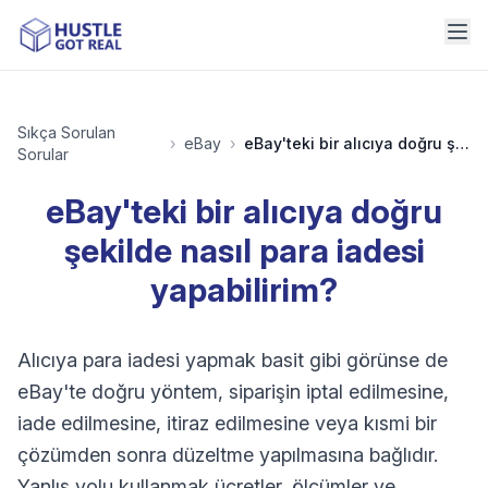
Sıkça Sorulan
›
eBay
›
eBay'teki bir alıcıya doğru şekilde nasıl para iadesi yapabilirim?
Sorular
eBay'teki bir alıcıya doğru
şekilde nasıl para iadesi
yapabilirim?
Alıcıya para iadesi yapmak basit gibi görünse de
eBay'te doğru yöntem, siparişin iptal edilmesine,
iade edilmesine, itiraz edilmesine veya kısmi bir
çözümden sonra düzeltme yapılmasına bağlıdır.
Yanlış yolu kullanmak ücretler, ölçümler ve