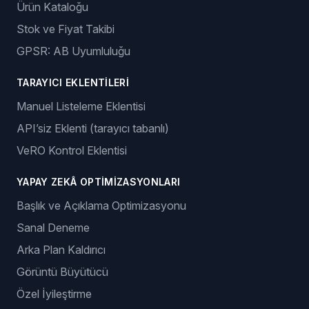
Ürün Kataloğu
Stok ve Fiyat Takibi
GPSR: AB Uyumluluğu
TARAYICI EKLENTILERI
Manuel Listeleme Eklentisi
API’siz Eklenti (tarayıcı tabanlı)
VeRO Kontrol Eklentisi
YAPAY ZEKÂ OPTIMIZASYONLARI
Başlık ve Açıklama Optimizasyonu
Sanal Deneme
Arka Plan Kaldırıcı
Görüntü Büyütücü
Özel İyileştirme