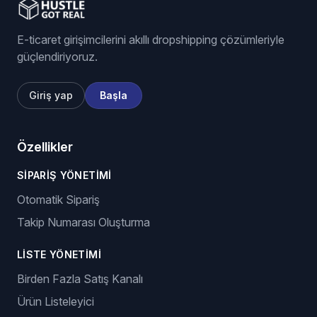
E-ticaret girişimcilerini akıllı dropshipping çözümleriyle
güçlendiriyoruz.
Giriş yap
Başla
Özellikler
SIPARIŞ YÖNETIMI
Otomatik Sipariş
Takip Numarası Oluşturma
LISTE YÖNETIMI
Birden Fazla Satış Kanalı
Ürün Listeleyici