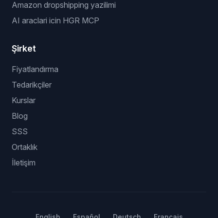
Amazon dropshipping yazilimi
AI araclari icin HGR MCP
Şirket
Fiyatlandırma
Tedarikçiler
Kurslar
Blog
SSS
Ortaklık
İletişim
English
Español
Deutsch
Français