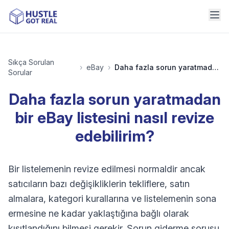
Sıkça Sorulan
›
eBay
›
Daha fazla sorun yaratmadan bir eBay listesini nasıl revize edebilirim?
Sorular
Daha fazla sorun yaratmadan
bir eBay listesini nasıl revize
edebilirim?
Bir listelemenin revize edilmesi normaldir ancak
satıcıların bazı değişikliklerin tekliflere, satın
almalara, kategori kurallarına ve listelemenin sona
ermesine ne kadar yaklaştığına bağlı olarak
kısıtlandığını bilmesi gerekir. Sorun giderme sorusu