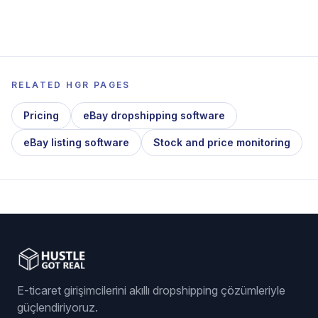
RELATED HGR PAGES
Pricing
eBay dropshipping software
eBay listing software
Stock and price monitoring
E-ticaret girişimcilerini akıllı dropshipping çözümleriyle
güçlendiriyoruz.