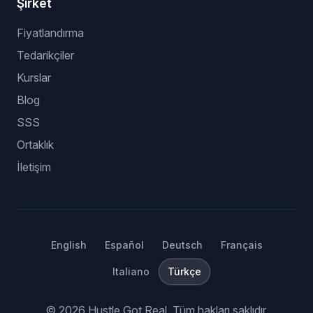
Şirket
Fiyatlandırma
Tedarikçiler
Kurslar
Blog
SSS
Ortaklık
İletişim
English
Español
Deutsch
Français
Italiano
Türkçe
©
2026
Hustle Got Real.
Tüm hakları saklıdır.