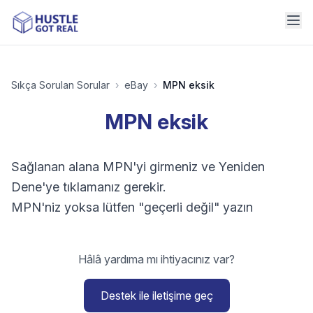
Sıkça Sorulan Sorular
›
eBay
›
MPN eksik
MPN eksik
Sağlanan alana MPN'yi girmeniz ve Yeniden
Dene'ye tıklamanız gerekir.
MPN'niz yoksa lütfen "geçerli değil" yazın
Hâlâ yardıma mı ihtiyacınız var?
Destek ile iletişime geç