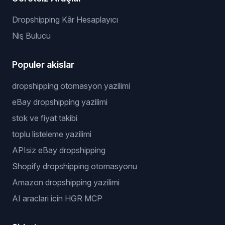
Dropshipping Kâr Hesaplayıcı
Niş Bulucu
Populer akislar
dropshipping otomasyon yazilimi
eBay dropshipping yazilimi
stok ve fiyat takibi
toplu listeleme yazilimi
APIsiz eBay dropshipping
Shopify dropshipping otomasyonu
Amazon dropshipping yazilimi
AI araclari icin HGR MCP