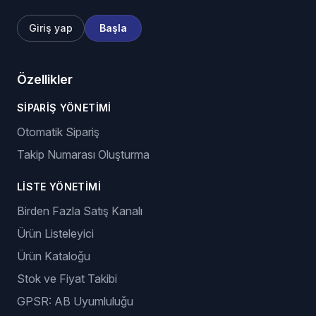
Giriş yap
Başla
Özellikler
SIPARIŞ YÖNETIMI
Otomatik Sipariş
Takip Numarası Oluşturma
LISTE YÖNETIMI
Birden Fazla Satış Kanalı
Ürün Listeleyici
Ürün Kataloğu
Stok ve Fiyat Takibi
GPSR: AB Uyumluluğu