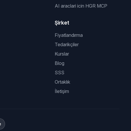
AI araclari icin HGR MCP
Şirket
Fiyatlandırma
Tedarikçiler
Kurslar
Blog
SSS
Ortaklık
İletişim
e