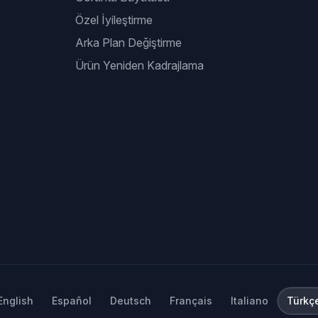
Özel İyileştirme
Arka Plan Değiştirme
Ürün Yeniden Kadrajlama
English
Español
Deutsch
Français
Italiano
Türkç