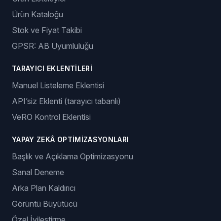
Ürün Kataloğu
Stok ve Fiyat Takibi
GPSR: AB Uyumluluğu
TARAYICI EKLENTILERI
Manuel Listeleme Eklentisi
API’siz Eklenti (tarayıcı tabanlı)
VeRO Kontrol Eklentisi
YAPAY ZEKÂ OPTIMIZASYONLARI
Başlık ve Açıklama Optimizasyonu
Sanal Deneme
Arka Plan Kaldırıcı
Görüntü Büyütücü
Özel İyileştirme