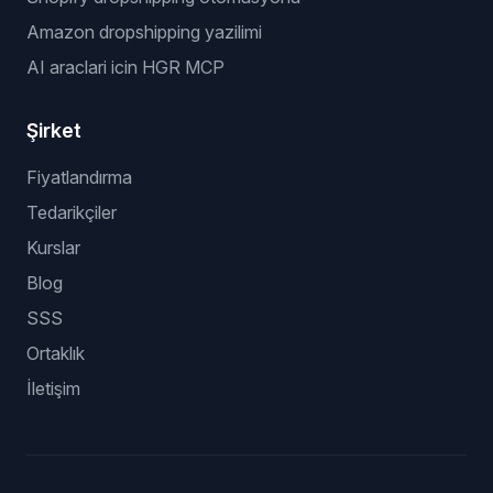
Amazon dropshipping yazilimi
AI araclari icin HGR MCP
Şirket
Fiyatlandırma
Tedarikçiler
Kurslar
Blog
SSS
Ortaklık
İletişim