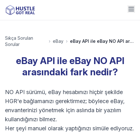
Sıkça Sorulan
›
eBay
›
eBay API ile eBay NO API arasındaki fark nedir?
Sorular
eBay API ile eBay NO API
arasındaki fark nedir?
NO API sürümü, eBay hesabınızı hiçbir şekilde
HGR'e bağlamanızı gerektirmez; böylece eBay,
envanterinizi yönetmek için aslında bir yazılım
kullandığınızı bilmez.
Her şeyi manuel olarak yaptığınızı simüle ediyoruz.