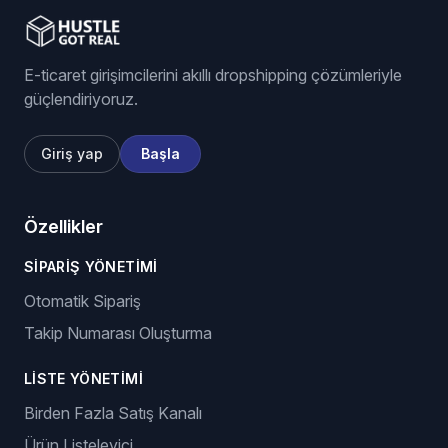
E-ticaret girişimcilerini akıllı dropshipping çözümleriyle
güçlendiriyoruz.
Giriş yap
Başla
Özellikler
SIPARIŞ YÖNETIMI
Otomatik Sipariş
Takip Numarası Oluşturma
LISTE YÖNETIMI
Birden Fazla Satış Kanalı
Ürün Listeleyici