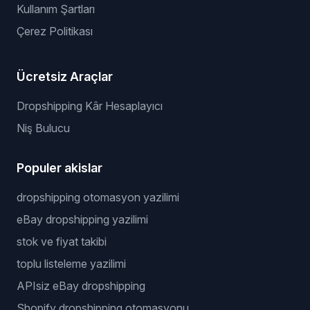
Kullanım Şartları
Çerez Politikası
Ücretsiz Araçlar
Dropshipping Kâr Hesaplayıcı
Niş Bulucu
Populer akislar
dropshipping otomasyon yazilimi
eBay dropshipping yazilimi
stok ve fiyat takibi
toplu listeleme yazilimi
APIsiz eBay dropshipping
Shopify dropshipping otomasyonu