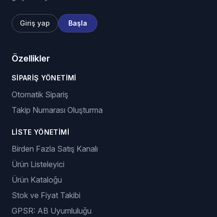
Giriş yap
Başla
Özellikler
SIPARIŞ YÖNETIMI
Otomatik Sipariş
Takip Numarası Oluşturma
LISTE YÖNETIMI
Birden Fazla Satış Kanalı
Ürün Listeleyici
Ürün Kataloğu
Stok ve Fiyat Takibi
GPSR: AB Uyumluluğu