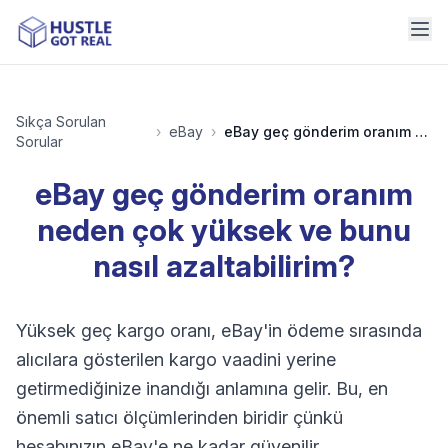
Sıkça Sorulan
›
eBay
›
eBay geç gönderim oranım neden çok yüksek ve bunu nasıl azaltabilirim?
Sorular
eBay geç gönderim oranım
neden çok yüksek ve bunu
nasıl azaltabilirim?
Yüksek geç kargo oranı, eBay'in ödeme sırasında
alıcılara gösterilen kargo vaadini yerine
getirmediğinize inandığı anlamına gelir. Bu, en
önemli satıcı ölçümlerinden biridir çünkü
hesabınızın eBay'e ne kadar güvenilir