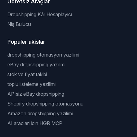
Ücretsiz Araçlar
Dropshipping Kâr Hesaplayıcı
Niş Bulucu
Populer akislar
dropshipping otomasyon yazilimi
eBay dropshipping yazilimi
stok ve fiyat takibi
toplu listeleme yazilimi
APIsiz eBay dropshipping
Shopify dropshipping otomasyonu
Amazon dropshipping yazilimi
AI araclari icin HGR MCP