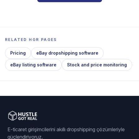
RELATED HGR PAGES
Pricing
eBay dropshipping software
eBay listing software
Stock and price monitoring
E-ticaret girişimcilerini akıllı dropshipping çözümleriyle
güçlendiriyoruz.