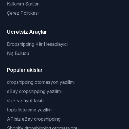
Kullanım Şartları
Çerez Politikası
Ücretsiz Araçlar
Dropshipping Kâr Hesaplayıcı
Niş Bulucu
Populer akislar
dropshipping otomasyon yazilimi
eBay dropshipping yazilimi
stok ve fiyat takibi
toplu listeleme yazilimi
APIsiz eBay dropshipping
Shopify dropshipping otomasyonu