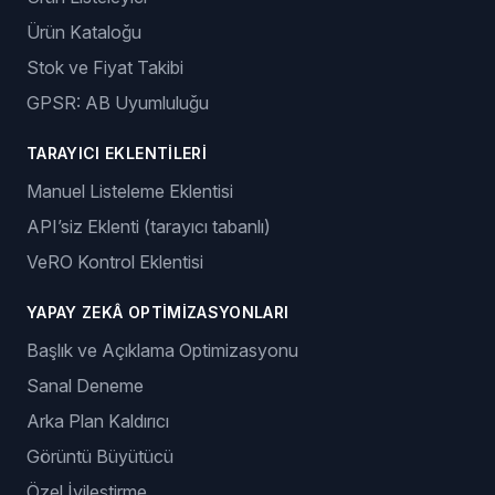
Ürün Kataloğu
Stok ve Fiyat Takibi
GPSR: AB Uyumluluğu
TARAYICI EKLENTILERI
Manuel Listeleme Eklentisi
API’siz Eklenti (tarayıcı tabanlı)
VeRO Kontrol Eklentisi
YAPAY ZEKÂ OPTIMIZASYONLARI
Başlık ve Açıklama Optimizasyonu
Sanal Deneme
Arka Plan Kaldırıcı
Görüntü Büyütücü
Özel İyileştirme