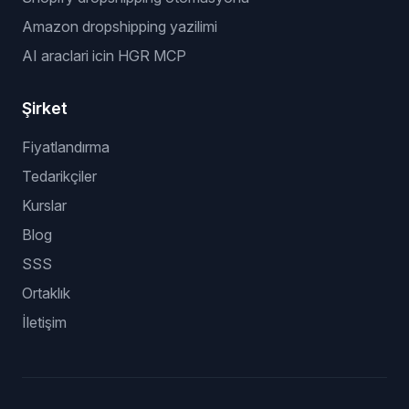
Amazon dropshipping yazilimi
AI araclari icin HGR MCP
Şirket
Fiyatlandırma
Tedarikçiler
Kurslar
Blog
SSS
Ortaklık
İletişim