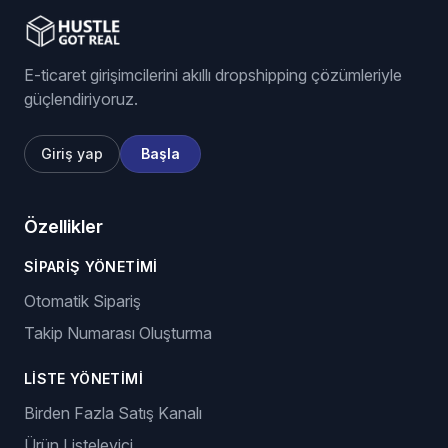
E-ticaret girişimcilerini akıllı dropshipping çözümleriyle
güçlendiriyoruz.
Giriş yap
Başla
Özellikler
SIPARIŞ YÖNETIMI
Otomatik Sipariş
Takip Numarası Oluşturma
LISTE YÖNETIMI
Birden Fazla Satış Kanalı
Ürün Listeleyici