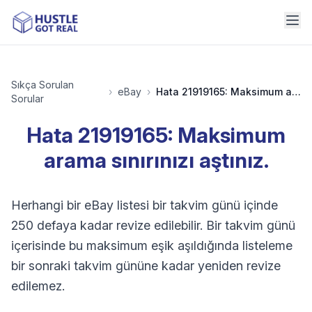
Sıkça Sorulan
›
eBay
›
Hata 21919165: Maksimum arama sınırınızı aştınız.
Sorular
Hata 21919165: Maksimum
arama sınırınızı aştınız.
Herhangi bir eBay listesi bir takvim günü içinde
250 defaya kadar revize edilebilir. Bir takvim günü
içerisinde bu maksimum eşik aşıldığında listeleme
bir sonraki takvim gününe kadar yeniden revize
edilemez.