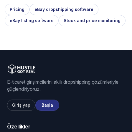
Pricing
eBay dropshipping software
eBay listing software
Stock and price monitoring
E-ticaret girişimcilerini akıllı dropshipping çözümleriyle
güçlendiriyoruz.
Giriş yap
Başla
Özellikler