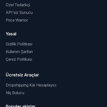
Özel Tedarikçi
API'siz Sunucu
Price Warrior
Yasal
Gizlilik Politikası
Kullanım Şartları
Çerez Politikası
Ücretsiz Araçlar
Dropshipping Kâr Hesaplayıcı
Niş Bulucu
Populer akislar