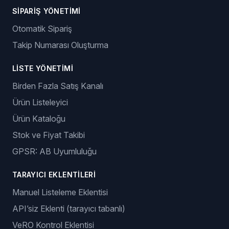
SIPARIŞ YÖNETIMI
Otomatik Sipariş
Takip Numarası Oluşturma
LISTE YÖNETIMI
Birden Fazla Satış Kanalı
Ürün Listeleyici
Ürün Kataloğu
Stok ve Fiyat Takibi
GPSR: AB Uyumluluğu
TARAYICI EKLENTILERI
Manuel Listeleme Eklentisi
API’siz Eklenti (tarayıcı tabanlı)
VeRO Kontrol Eklentisi