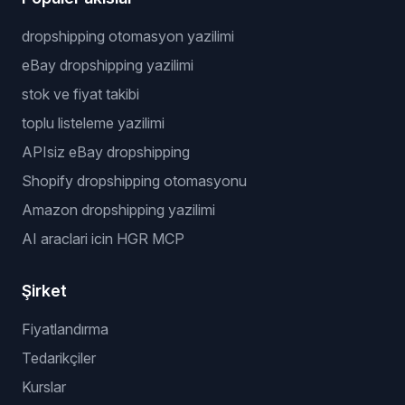
dropshipping otomasyon yazilimi
eBay dropshipping yazilimi
stok ve fiyat takibi
toplu listeleme yazilimi
APIsiz eBay dropshipping
Shopify dropshipping otomasyonu
Amazon dropshipping yazilimi
AI araclari icin HGR MCP
Şirket
Fiyatlandırma
Tedarikçiler
Kurslar