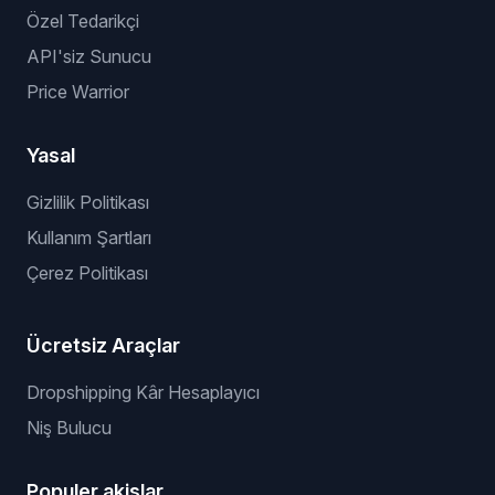
Özel Tedarikçi
API'siz Sunucu
Price Warrior
Yasal
Gizlilik Politikası
Kullanım Şartları
Çerez Politikası
Ücretsiz Araçlar
Dropshipping Kâr Hesaplayıcı
Niş Bulucu
Populer akislar