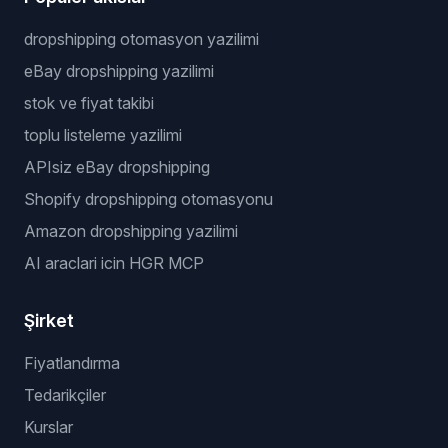
dropshipping otomasyon yazilimi
eBay dropshipping yazilimi
stok ve fiyat takibi
toplu listeleme yazilimi
APIsiz eBay dropshipping
Shopify dropshipping otomasyonu
Amazon dropshipping yazilimi
AI araclari icin HGR MCP
Şirket
Fiyatlandırma
Tedarikçiler
Kurslar