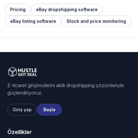
Pricing
eBay dropshipping software
eBay listing software
Stock and price monitoring
E-ticaret girişimcilerini akıllı dropshipping çözümleriyle
güçlendiriyoruz.
Giriş yap
Başla
Özellikler