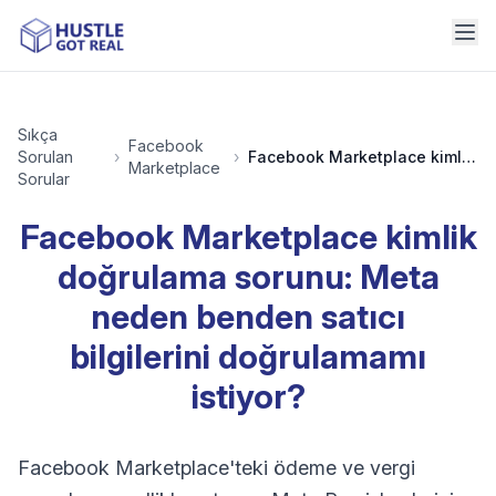
Sıkça
Facebook
Sorulan
›
›
Facebook Marketplace kimlik doğrulama sorunu: Meta neden benden satıcı bilgilerini doğrulamamı istiyor?
Marketplace
Sorular
Facebook Marketplace kimlik
doğrulama sorunu: Meta
neden benden satıcı
bilgilerini doğrulamamı
istiyor?
Facebook Marketplace'teki ödeme ve vergi