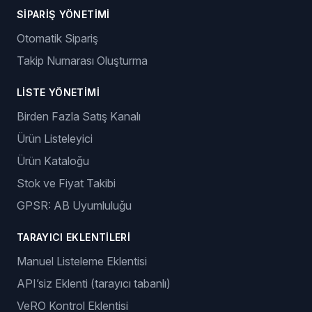
SIPARIŞ YÖNETIMI
Otomatik Sipariş
Takip Numarası Oluşturma
LISTE YÖNETIMI
Birden Fazla Satış Kanalı
Ürün Listeleyici
Ürün Kataloğu
Stok ve Fiyat Takibi
GPSR: AB Uyumluluğu
TARAYICI EKLENTILERI
Manuel Listeleme Eklentisi
API’siz Eklenti (tarayıcı tabanlı)
VeRO Kontrol Eklentisi