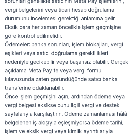
sorunları genellikle satıcının Meta Pay işlemlerini,
vergi belgelerini veya ticari hesap doğrulama
durumunu incelemesi gerektiği anlamına gelir.
Eksik para her zaman öncelikle işlem geçmişine
göre kontrol edilmelidir.
Ödemeler; banka sorunları, işlem blokajları, vergi
eşikleri veya satıcı doğrulama gereklilikleri
nedeniyle gecikebilir veya başarısız olabilir. Gerçek
açıklama Meta Pay'te veya vergi formu
kılavuzunda zaten göründüğünde satıcı banka
transferine odaklanabilir.
Önce işlem geçmişini açın, ardından ödeme veya
vergi belgesi eksikse bunu ilgili vergi ve destek
sayfalarıyla karşılaştırın. Ödeme zamanlaması hâlâ
belgelenen iş akışıyla eşleşmiyorsa ödeme tarihi,
işlem ve eksik vergi veya kimlik ayrıntılarıyla