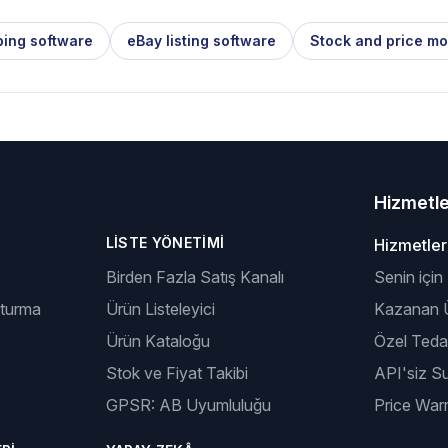
ping software
eBay listing software
Stock and price mo
Hizmetl
LISTE YÖNETIMI
Hizmetler
Birden Fazla Satış Kanalı
Senin için
şturma
Ürün Listeleyici
Kazanan Ü
Ürün Kataloğu
Özel Tedar
Stok ve Fiyat Takibi
API'siz S
GPSR: AB Uyumluluğu
Price Warr