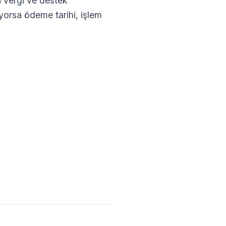
i vergi ve destek
yorsa ödeme tarihi, işlem