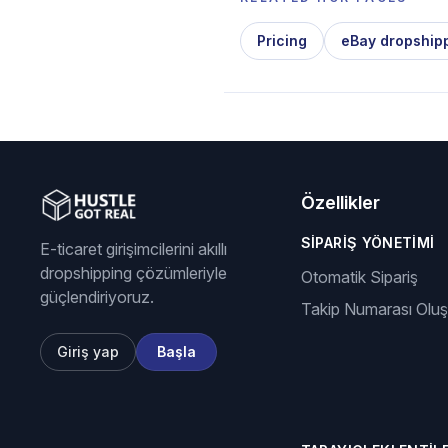
Pricing
eBay dropship
Özellikler
SIPARIŞ YÖNETIMI
E-ticaret girişimcilerini akıllı
dropshipping çözümleriyle
Otomatik Sipariş
güçlendiriyoruz.
Takip Numarası Olu
Giriş yap
Başla