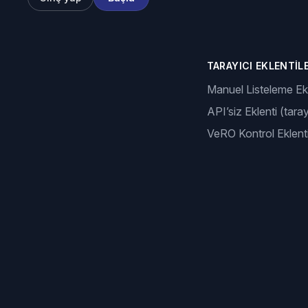
TARAYICI EKLENTILE
Manuel Listeleme Ekl
API’siz Eklenti (taray
VeRO Kontrol Eklenti