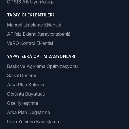
GPSR: AB Uyumluluğu
TARAYICI EKLENTILERI
Manuel Listeleme Eklentisi
API’siz Eklenti (tarayıcı tabanlı)
VeRO Kontrol Eklentisi
YAPAY ZEKÂ OPTIMIZASYONLARI
Başlık ve Açıklama Optimizasyonu
Sanal Deneme
Arka Plan Kaldırıcı
Görüntü Büyütücü
Özel İyileştirme
Arka Plan Değiştirme
Ürün Yeniden Kadrajlama