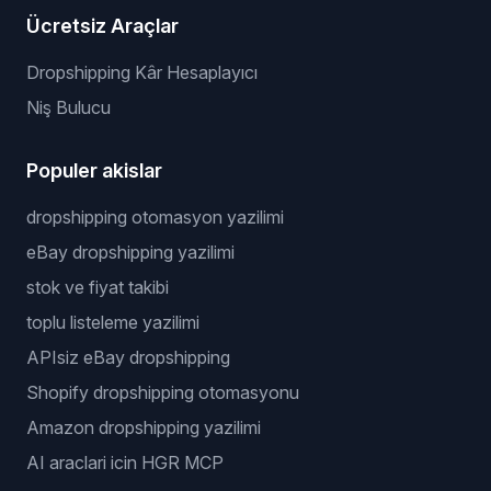
Ücretsiz Araçlar
Dropshipping Kâr Hesaplayıcı
Niş Bulucu
Populer akislar
dropshipping otomasyon yazilimi
eBay dropshipping yazilimi
stok ve fiyat takibi
toplu listeleme yazilimi
APIsiz eBay dropshipping
Shopify dropshipping otomasyonu
Amazon dropshipping yazilimi
AI araclari icin HGR MCP