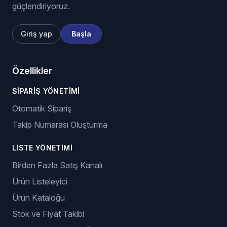
güçlendiriyoruz.
Giriş yap
Başla
Özellikler
SIPARIŞ YÖNETIMI
Otomatik Sipariş
Takip Numarası Oluşturma
LISTE YÖNETIMI
Birden Fazla Satış Kanalı
Ürün Listeleyici
Ürün Kataloğu
Stok ve Fiyat Takibi