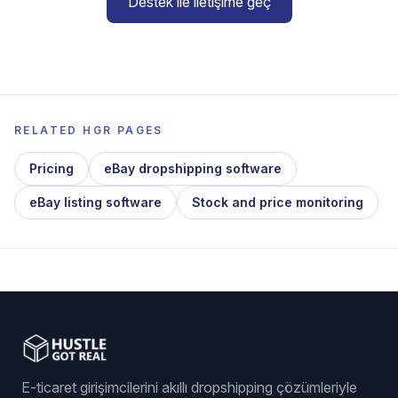
Destek ile iletişime geç
RELATED HGR PAGES
Pricing
eBay dropshipping software
eBay listing software
Stock and price monitoring
E-ticaret girişimcilerini akıllı dropshipping çözümleriyle