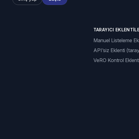
TARAYICI EKLENTILE
Manuel Listeleme Ekl
API’siz Eklenti (taray
VeRO Kontrol Eklenti