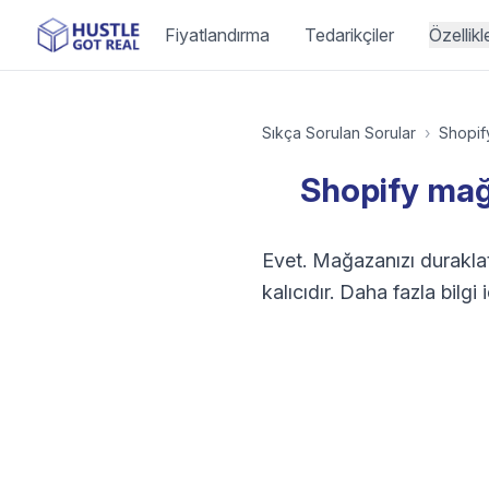
Fiyatlandırma
Tedarikçiler
Özellikl
Sıkça Sorulan Sorular
›
Shopif
Shopify mağa
Evet. Mağazanızı duraklat
kalıcıdır. Daha fazla bil