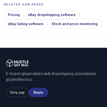
RELATED HGR PAGES
Pricing
eBay dropshipping software
eBay listing software
Stock and price monitoring
E-ticaret girişimcilerini akıllı dropshipping çözümleriyle
güçlendiriyoruz.
Giriş yap
Başla