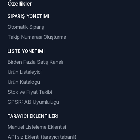
Özellikler
SIPARIŞ YÖNETIMI
Otomatik Sipariş
Takip Numarası Oluşturma
LISTE YÖNETIMI
Birden Fazla Satış Kanalı
Ürün Listeleyici
Ürün Kataloğu
Stok ve Fiyat Takibi
GPSR: AB Uyumluluğu
TARAYICI EKLENTILERI
Manuel Listeleme Eklentisi
API’siz Eklenti (tarayıcı tabanlı)