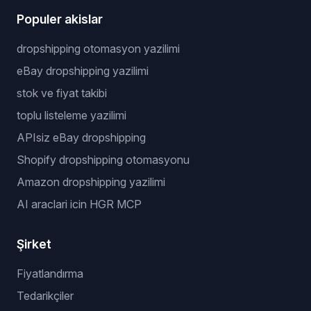
Populer akislar
dropshipping otomasyon yazilimi
eBay dropshipping yazilimi
stok ve fiyat takibi
toplu listeleme yazilimi
APIsiz eBay dropshipping
Shopify dropshipping otomasyonu
Amazon dropshipping yazilimi
AI araclari icin HGR MCP
Şirket
Fiyatlandırma
Tedarikçiler