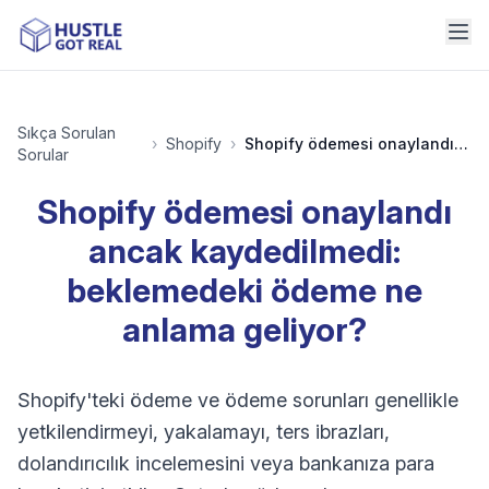
Sıkça Sorulan
›
Shopify
›
Shopify ödemesi onaylandı ancak kaydedilmedi: beklemedeki ödeme ne anlama geliyor?
Sorular
Shopify ödemesi onaylandı
ancak kaydedilmedi:
beklemedeki ödeme ne
anlama geliyor?
Shopify'teki ödeme ve ödeme sorunları genellikle
yetkilendirmeyi, yakalamayı, ters ibrazları,
dolandırıcılık incelemesini veya bankanıza para