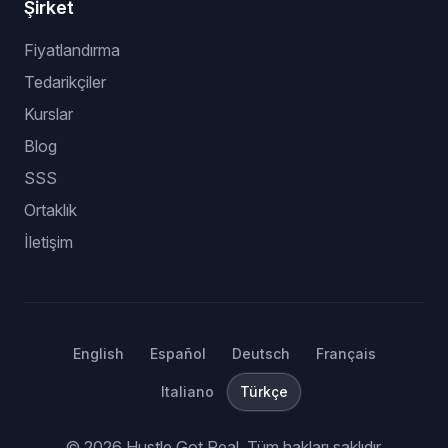
Şirket
Fiyatlandırma
Tedarikçiler
Kurslar
Blog
SSS
Ortaklık
İletişim
English
Español
Deutsch
Français
Italiano
Türkçe
©
2026
Hustle Got Real.
Tüm hakları saklıdır.