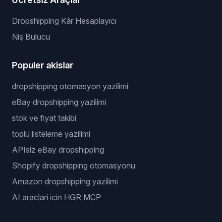
Dropshipping Kâr Hesaplayıcı
Niş Bulucu
Populer akislar
dropshipping otomasyon yazilimi
eBay dropshipping yazilimi
stok ve fiyat takibi
toplu listeleme yazilimi
APIsiz eBay dropshipping
Shopify dropshipping otomasyonu
Amazon dropshipping yazilimi
AI araclari icin HGR MCP