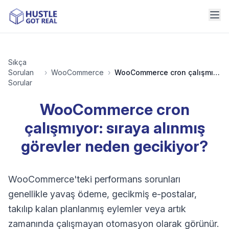
Sıkça
Sorulan
›
WooCommerce
›
WooCommerce cron çalışmıyor: sıraya alınmış görevler neden gecikiyor?
Sorular
WooCommerce cron
çalışmıyor: sıraya alınmış
görevler neden gecikiyor?
WooCommerce'teki performans sorunları
genellikle yavaş ödeme, gecikmiş e-postalar,
takılıp kalan planlanmış eylemler veya artık
zamanında çalışmayan otomasyon olarak görünür.