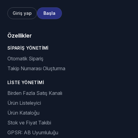
Giriş yap
Başla
Özellikler
SIPARIŞ YÖNETIMI
Otomatik Sipariş
Takip Numarası Oluşturma
LISTE YÖNETIMI
Birden Fazla Satış Kanalı
Ürün Listeleyici
Ürün Kataloğu
Stok ve Fiyat Takibi
GPSR: AB Uyumluluğu