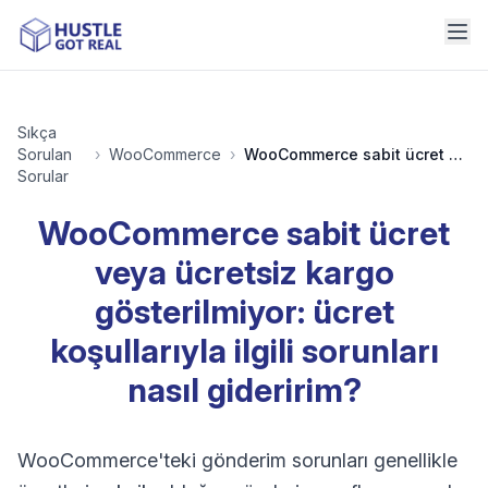
Sıkça
Sorulan
›
WooCommerce
›
WooCommerce sabit ücret veya ücretsiz kargo gösterilmiyor: ücret koşullarıyla ilgili sorunları nasıl gideririm?
Sorular
WooCommerce sabit ücret
veya ücretsiz kargo
gösterilmiyor: ücret
koşullarıyla ilgili sorunları
nasıl gideririm?
WooCommerce'teki gönderim sorunları genellikle