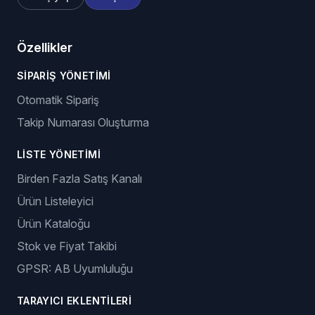
Özellikler
SIPARIŞ YÖNETIMI
Otomatik Sipariş
Takip Numarası Oluşturma
LISTE YÖNETIMI
Birden Fazla Satış Kanalı
Ürün Listeleyici
Ürün Kataloğu
Stok ve Fiyat Takibi
GPSR: AB Uyumluluğu
TARAYICI EKLENTILERI