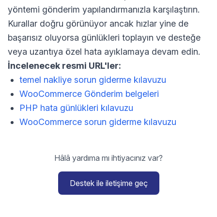
yöntemi gönderim yapılandırmanızla karşılaştırın.
Kurallar doğru görünüyor ancak hızlar yine de
başarısız oluyorsa günlükleri toplayın ve desteğe
veya uzantıya özel hata ayıklamaya devam edin.
İncelenecek resmi URL'ler:
temel nakliye sorun giderme kılavuzu
WooCommerce Gönderim belgeleri
PHP hata günlükleri kılavuzu
WooCommerce sorun giderme kılavuzu
Hâlâ yardıma mı ihtiyacınız var?
Destek ile iletişime geç