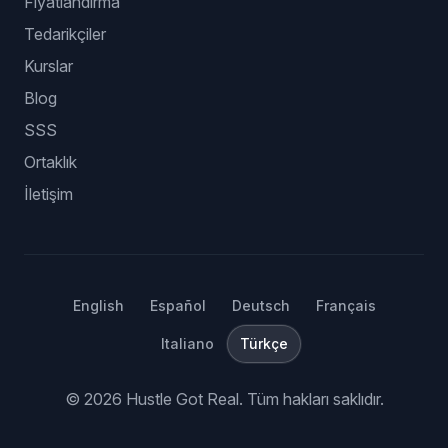
Fiyatlandırma
Tedarikçiler
Kurslar
Blog
SSS
Ortaklık
İletişim
English
Español
Deutsch
Français
Italiano
Türkçe
©
2026
Hustle Got Real.
Tüm hakları saklıdır.