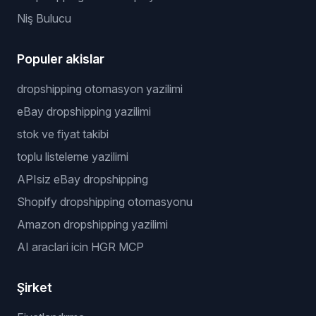
Niş Bulucu
Populer akislar
dropshipping otomasyon yazilimi
eBay dropshipping yazilimi
stok ve fiyat takibi
toplu listeleme yazilimi
APIsiz eBay dropshipping
Shopify dropshipping otomasyonu
Amazon dropshipping yazilimi
AI araclari icin HGR MCP
Şirket