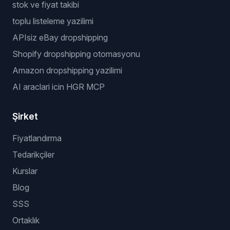
stok ve fiyat takibi
toplu listeleme yazilimi
APIsiz eBay dropshipping
Shopify dropshipping otomasyonu
Amazon dropshipping yazilimi
AI araclari icin HGR MCP
Şirket
Fiyatlandırma
Tedarikçiler
Kurslar
Blog
SSS
Ortaklık