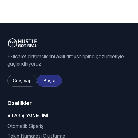
E-ticaret girişimcilerini akıllı dropshipping çözümleriyle
güçlendiriyoruz.
Giriş yap
Başla
Özellikler
SIPARIŞ YÖNETIMI
Otomatik Sipariş
Takip Numarası Oluşturma