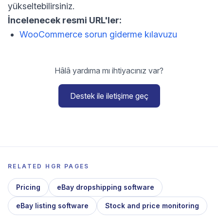
yükseltebilirsiniz.
İncelenecek resmi URL'ler:
WooCommerce sorun giderme kılavuzu
Hâlâ yardıma mı ihtiyacınız var?
Destek ile iletişime geç
RELATED HGR PAGES
Pricing
eBay dropshipping software
eBay listing software
Stock and price monitoring