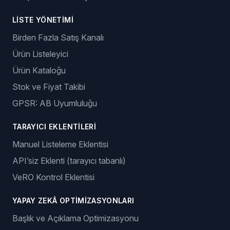
LISTE YÖNETIMI
Birden Fazla Satış Kanalı
Ürün Listeleyici
Ürün Kataloğu
Stok ve Fiyat Takibi
GPSR: AB Uyumluluğu
TARAYICI EKLENTILERI
Manuel Listeleme Eklentisi
API’siz Eklenti (tarayıcı tabanlı)
VeRO Kontrol Eklentisi
YAPAY ZEKÂ OPTIMIZASYONLARI
Başlık ve Açıklama Optimizasyonu