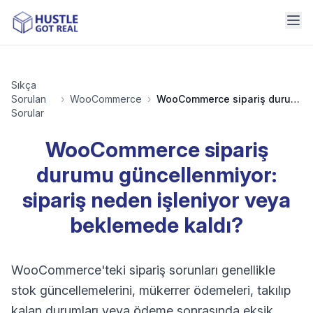
Sıkça
Sorulan
›
WooCommerce
›
WooCommerce sipariş durumu güncellenmiyor: sipariş neden işleniyor veya beklemede kaldı?
Sorular
WooCommerce sipariş
durumu güncellenmiyor:
sipariş neden işleniyor veya
beklemede kaldı?
WooCommerce'teki sipariş sorunları genellikle
stok güncellemelerini, mükerrer ödemeleri, takılıp
kalan durumları veya ödeme sonrasında eksik