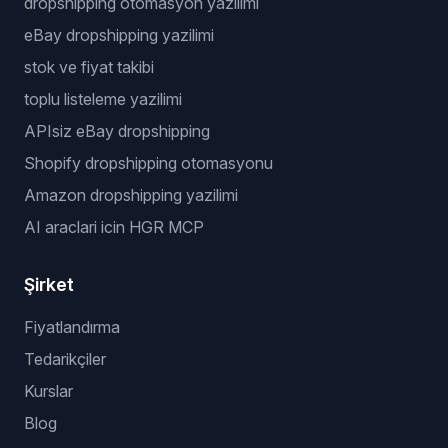
dropshipping otomasyon yazilimi
eBay dropshipping yazilimi
stok ve fiyat takibi
toplu listeleme yazilimi
APIsiz eBay dropshipping
Shopify dropshipping otomasyonu
Amazon dropshipping yazilimi
AI araclari icin HGR MCP
Şirket
Fiyatlandırma
Tedarikçiler
Kurslar
Blog