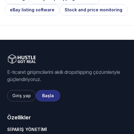
eBay listing software
Stock and price monitoring
E-ticaret girişimcilerini akıllı dropshipping çözümleriyle
güçlendiriyoruz.
Giriş yap
Başla
Özellikler
SIPARIŞ YÖNETIMI