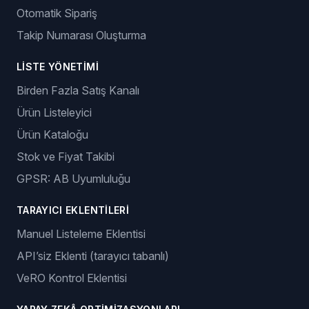
Otomatik Sipariş
Takip Numarası Oluşturma
LISTE YÖNETIMI
Birden Fazla Satış Kanalı
Ürün Listeleyici
Ürün Kataloğu
Stok ve Fiyat Takibi
GPSR: AB Uyumluluğu
TARAYICI EKLENTILERI
Manuel Listeleme Eklentisi
API’siz Eklenti (tarayıcı tabanlı)
VeRO Kontrol Eklentisi