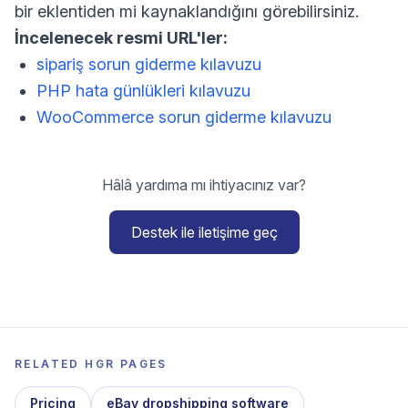
bir eklentiden mi kaynaklandığını görebilirsiniz.
İncelenecek resmi URL'ler:
sipariş sorun giderme kılavuzu
PHP hata günlükleri kılavuzu
WooCommerce sorun giderme kılavuzu
Hâlâ yardıma mı ihtiyacınız var?
Destek ile iletişime geç
RELATED HGR PAGES
Pricing
eBay dropshipping software