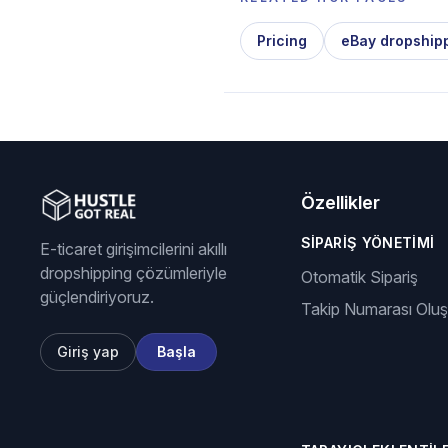
Pricing
eBay dropship
Özellikler
SIPARIŞ YÖNETIMI
E-ticaret girişimcilerini akıllı
dropshipping çözümleriyle
Otomatik Sipariş
güçlendiriyoruz.
Takip Numarası Olu
Giriş yap
Başla