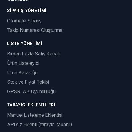
SIPARIŞ YÖNETIMI
Otomatik Sipariş
Takip Numarası Oluşturma
LISTE YÖNETIMI
Birden Fazla Satış Kanalı
Ürün Listeleyici
Ürün Kataloğu
Stok ve Fiyat Takibi
GPSR: AB Uyumluluğu
TARAYICI EKLENTILERI
Manuel Listeleme Eklentisi
API’siz Eklenti (tarayıcı tabanlı)