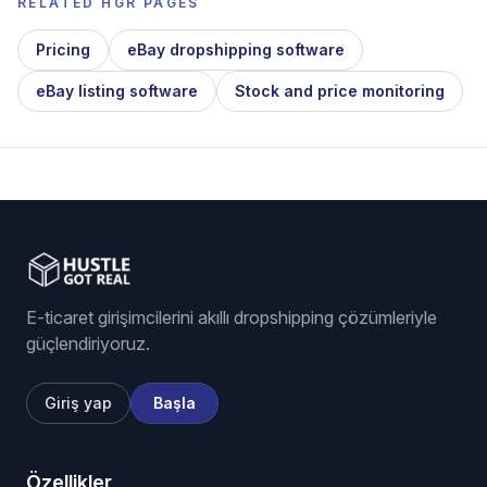
RELATED HGR PAGES
Pricing
eBay dropshipping software
eBay listing software
Stock and price monitoring
E-ticaret girişimcilerini akıllı dropshipping çözümleriyle
güçlendiriyoruz.
Giriş yap
Başla
Özellikler