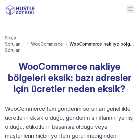
Sıkça
Sorulan
›
WooCommerce
›
WooCommerce nakliye bölgeleri eksik: bazı adresler için ücretler neden eksik?
Sorular
WooCommerce nakliye
bölgeleri eksik: bazı adresler
için ücretler neden eksik?
WooCommerce'teki gönderim sorunları genellikle
ücretlerin eksik olduğu, gönderim sınıflarının yanlış
olduğu, etiketlerin başarısız olduğu veya
müşterilerin hiçbir yöntem görünmediğinden