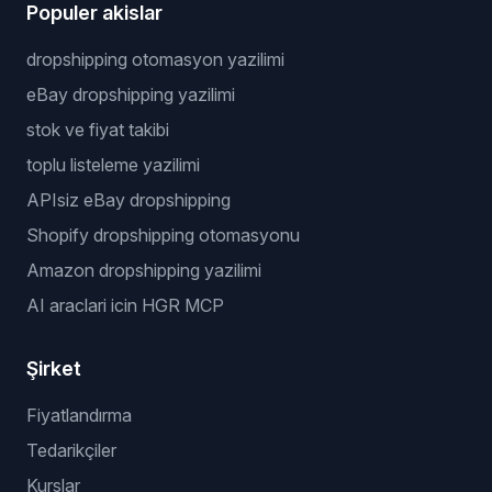
Populer akislar
dropshipping otomasyon yazilimi
eBay dropshipping yazilimi
stok ve fiyat takibi
toplu listeleme yazilimi
APIsiz eBay dropshipping
Shopify dropshipping otomasyonu
Amazon dropshipping yazilimi
AI araclari icin HGR MCP
Şirket
Fiyatlandırma
Tedarikçiler
Kurslar