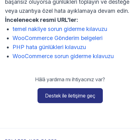
başarısız oluyorsa günlükleri toplayın ve desteğe
veya uzantıya özel hata ayıklamaya devam edin.
İncelenecek resmi URL'ler:
temel nakliye sorun giderme kılavuzu
WooCommerce Gönderim belgeleri
PHP hata günlükleri kılavuzu
WooCommerce sorun giderme kılavuzu
Hâlâ yardıma mı ihtiyacınız var?
Destek ile iletişime geç