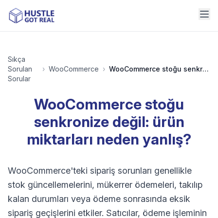
Sıkça
Sorulan
›
WooCommerce
›
WooCommerce stoğu senkronize değil: ürün miktarları neden yanlış?
Sorular
WooCommerce stoğu
senkronize değil: ürün
miktarları neden yanlış?
WooCommerce'teki sipariş sorunları genellikle
stok güncellemelerini, mükerrer ödemeleri, takılıp
kalan durumları veya ödeme sonrasında eksik
sipariş geçişlerini etkiler. Satıcılar, ödeme işleminin