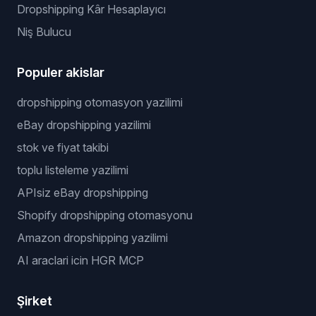
Dropshipping Kâr Hesaplayıcı
Niş Bulucu
Populer akislar
dropshipping otomasyon yazilimi
eBay dropshipping yazilimi
stok ve fiyat takibi
toplu listeleme yazilimi
APIsiz eBay dropshipping
Shopify dropshipping otomasyonu
Amazon dropshipping yazilimi
AI araclari icin HGR MCP
Şirket