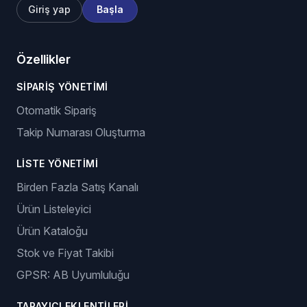
Giriş yap
Başla
Özellikler
SIPARIŞ YÖNETIMI
Otomatik Sipariş
Takip Numarası Oluşturma
LISTE YÖNETIMI
Birden Fazla Satış Kanalı
Ürün Listeleyici
Ürün Kataloğu
Stok ve Fiyat Takibi
GPSR: AB Uyumluluğu
TARAYICI EKLENTILERI