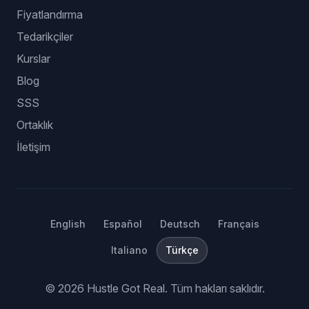
Fiyatlandırma
Tedarikçiler
Kurslar
Blog
SSS
Ortaklık
İletişim
English
Español
Deutsch
Français
Italiano
Türkçe
©
2026
Hustle Got Real.
Tüm hakları saklıdır.