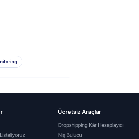
nitoring
er
Ücretsiz Araçlar
Dropshipping Kâr Hesaplayıcı
 Listeliyoruz
Niş Bulucu