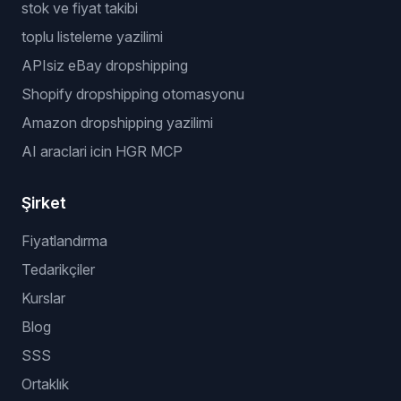
stok ve fiyat takibi
toplu listeleme yazilimi
APIsiz eBay dropshipping
Shopify dropshipping otomasyonu
Amazon dropshipping yazilimi
AI araclari icin HGR MCP
Şirket
Fiyatlandırma
Tedarikçiler
Kurslar
Blog
SSS
Ortaklık