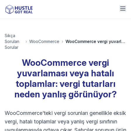
Sıkça
Sorulan
›
WooCommerce
›
WooCommerce vergi yuvarlaması veya hatalı toplamlar: vergi tutarları neden yanlış görünüyor?
Sorular
WooCommerce vergi
yuvarlaması veya hatalı
toplamlar: vergi tutarları
neden yanlış görünüyor?
WooCommerce'teki vergi sorunları genellikle eksik
vergi, hatalı toplamlar veya yanlış vergi sınıfının
uygulanmasıyla ortaya çıkar. Satıcılar sorunun ürün