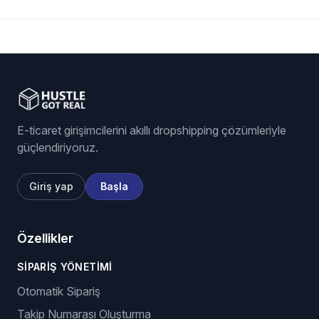
E-ticaret girişimcilerini akıllı dropshipping çözümleriyle
güçlendiriyoruz.
Giriş yap
Başla
Özellikler
SIPARIŞ YÖNETIMI
Otomatik Sipariş
Takip Numarası Oluşturma