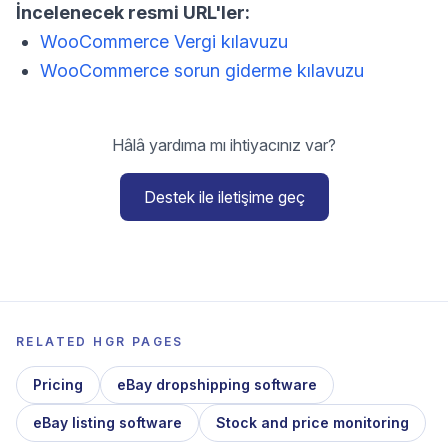
İncelenecek resmi URL'ler:
WooCommerce Vergi kılavuzu
WooCommerce sorun giderme kılavuzu
Hâlâ yardıma mı ihtiyacınız var?
Destek ile iletişime geç
RELATED HGR PAGES
Pricing
eBay dropshipping software
eBay listing software
Stock and price monitoring