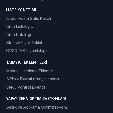
LISTE YÖNETIMI
Birden Fazla Satış Kanalı
Ürün Listeleyici
Ürün Kataloğu
Stok ve Fiyat Takibi
GPSR: AB Uyumluluğu
TARAYICI EKLENTILERI
Manuel Listeleme Eklentisi
API’siz Eklenti (tarayıcı tabanlı)
VeRO Kontrol Eklentisi
YAPAY ZEKÂ OPTIMIZASYONLARI
Başlık ve Açıklama Optimizasyonu