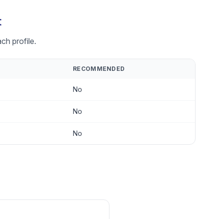
t
ch profile.
RECOMMENDED
No
No
No