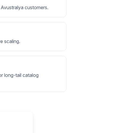
or Avustralya customers.
e scaling.
r long-tail catalog