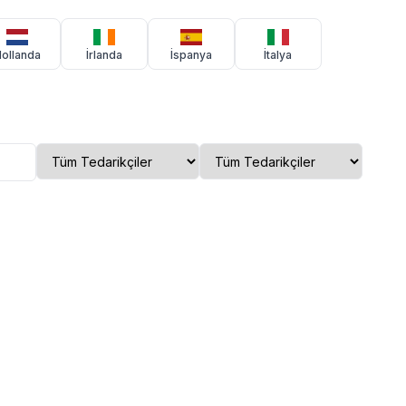
ollanda
İrlanda
İspanya
İtalya