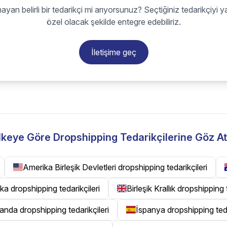
ayan belirli bir tedarikçi mi arıyorsunuz? Seçtiğiniz tedarikçiyi y
özel olacak şekilde entegre edebiliriz.
İletişime geç
lkeye Göre Dropshipping Tedarikçilerine Göz At
Amerika Birleşik Devletleri dropshipping tedarikçileri
ka dropshipping tedarikçileri
Birleşik Krallık dropshipping 
landa dropshipping tedarikçileri
İspanya dropshipping teda