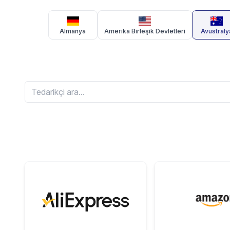
Almanya
Amerika Birleşik Devletleri
Avustraly