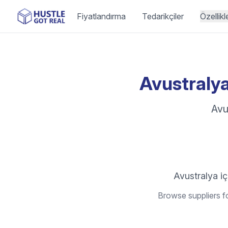
Fiyatlandırma
Tedarikçiler
Özellikl
Avustralya
Avu
Avustralya içi
Browse suppliers fo