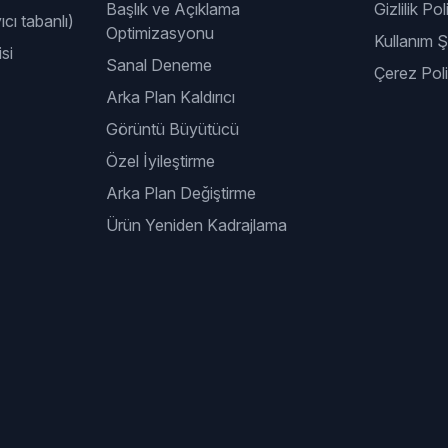
Başlık ve Açıklama
Gizlilik Pol
ıcı tabanlı)
Optimizasyonu
Kullanım Şa
si
Sanal Deneme
Çerez Poli
Arka Plan Kaldırıcı
Görüntü Büyütücü
Özel İyileştirme
Arka Plan Değiştirme
Ürün Yeniden Kadrajlama