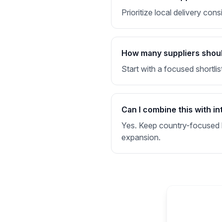
Prioritize local delivery co
How many suppliers should 
Start with a focused shortlis
Can I combine this with in
Yes. Keep country-focused li
expansion.