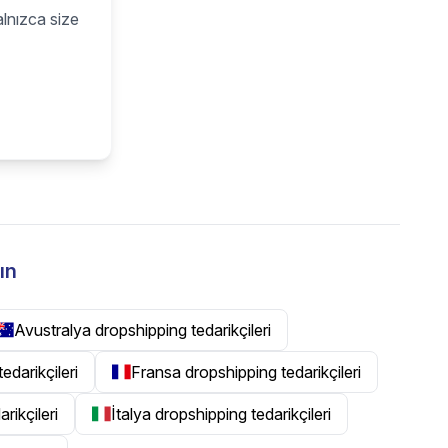
alnızca size
ın
Avustralya dropshipping tedarikçileri
tedarikçileri
Fransa dropshipping tedarikçileri
rikçileri
İtalya dropshipping tedarikçileri