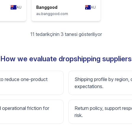
Banggood
AU
AU
au.banggood.com
11 tedarikçinin 3 tanesi gösteriliyor
How we evaluate dropshipping suppliers
 to reduce one-product
Shipping profile by region, 
expectations.
d operational friction for
Return policy, support resp
risk.