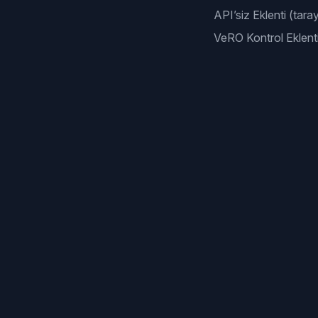
API’siz Eklenti (taray
VeRO Kontrol Eklenti