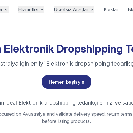
er
Hizmetler
Ücretsiz Araçlar
Kurslar
Bl
 Elektronik Dropshipping Te
stralya için en iyi Elektronik dropshipping tedarikçi
Hemen başlayın
n ideal Elektronik dropshipping tedarikçilerinizi ve satıc
cused on Avustralya and validate delivery speed, return terms
before listing products.