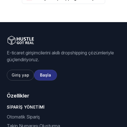
E-ticaret girişimcilerini akıllı dropshipping çözümleriyle
güçlendiriyoruz.
Giriş yap
Başla
Özellikler
SIPARIŞ YÖNETIMI
Otomatik Sipariş
Takip Numarası Oluşturma