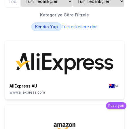
Kategoriye Göre Filtrele
Kendin Yap
Tüm etiketlere dön
AliExpress AU
AU
www.aliexpress.com
Pazaryeri