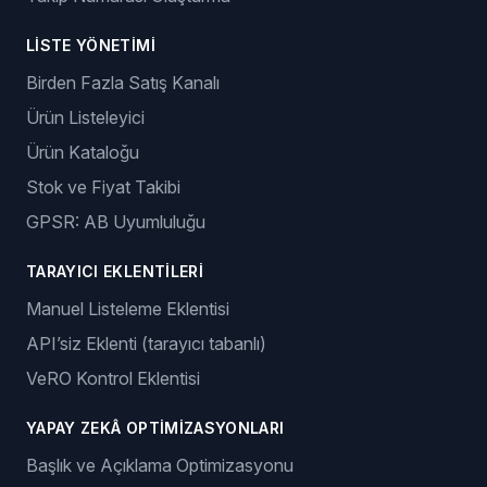
LISTE YÖNETIMI
Birden Fazla Satış Kanalı
Ürün Listeleyici
Ürün Kataloğu
Stok ve Fiyat Takibi
GPSR: AB Uyumluluğu
TARAYICI EKLENTILERI
Manuel Listeleme Eklentisi
API’siz Eklenti (tarayıcı tabanlı)
VeRO Kontrol Eklentisi
YAPAY ZEKÂ OPTIMIZASYONLARI
Başlık ve Açıklama Optimizasyonu