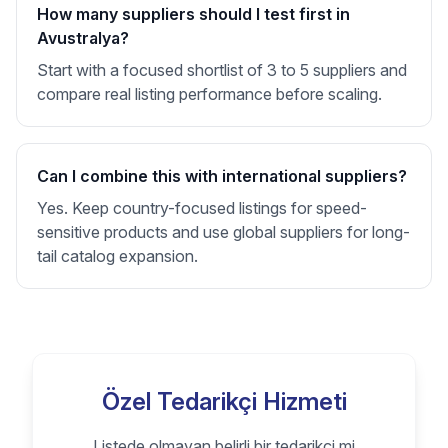
How many suppliers should I test first in
Avustralya?
Start with a focused shortlist of 3 to 5 suppliers and
compare real listing performance before scaling.
Can I combine this with international suppliers?
Yes. Keep country-focused listings for speed-
sensitive products and use global suppliers for long-
tail catalog expansion.
Özel Tedarikçi Hizmeti
Listede olmayan belirli bir tedarikçi mi