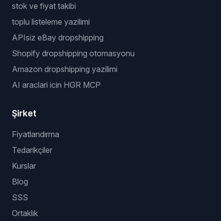
stok ve fiyat takibi
toplu listeleme yazilimi
APIsiz eBay dropshipping
Shopify dropshipping otomasyonu
Amazon dropshipping yazilimi
AI araclari icin HGR MCP
Şirket
Fiyatlandırma
Tedarikçiler
Kurslar
Blog
SSS
Ortaklık