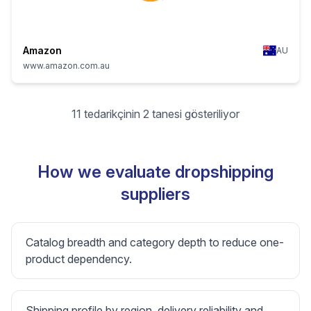
Amazon
AU
www.amazon.com.au
11 tedarikçinin 2 tanesi gösteriliyor
How we evaluate dropshipping
suppliers
Catalog breadth and category depth to reduce one-
product dependency.
Shipping profile by region, delivery reliability and