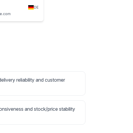
DE
ee.com
delivery reliability and customer
onsiveness and stock/price stability