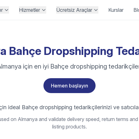
er
Hizmetler
Ücretsiz Araçlar
Kurslar
Bl
 Bahçe Dropshipping Tedar
lmanya için en iyi Bahçe dropshipping tedarikçile
Hemen başlayın
in ideal Bahçe dropshipping tedarikçilerinizi ve satıcılar
sed on Almanya and validate delivery speed, return terms and 
listing products.