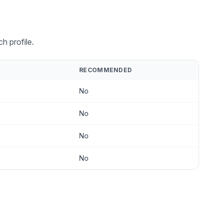
h profile.
RECOMMENDED
No
No
No
No