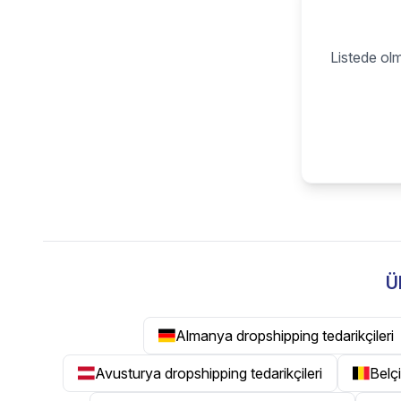
Listede olm
Ü
Almanya dropshipping tedarikçileri
Avusturya dropshipping tedarikçileri
Belçi