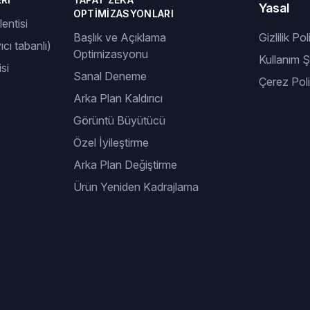
Yasal
OPTIMIZASYONLARI
entisi
Başlık ve Açıklama
Gizlilik Pol
ıcı tabanlı)
Optimizasyonu
Kullanım Şa
si
Sanal Deneme
Çerez Poli
Arka Plan Kaldırıcı
Görüntü Büyütücü
Özel İyileştirme
Arka Plan Değiştirme
Ürün Yeniden Kadrajlama