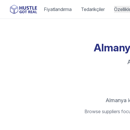
Fiyatlandırma
Tedarikçiler
Özellikl
Almanya
A
Almanya iç
Browse suppliers focu