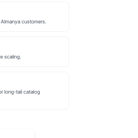
for Almanya customers.
e scaling.
r long-tail catalog