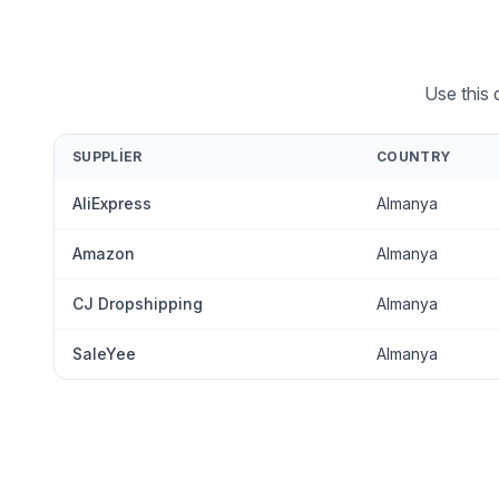
Use this 
SUPPLIER
COUNTRY
AliExpress
Almanya
Amazon
Almanya
CJ Dropshipping
Almanya
SaleYee
Almanya