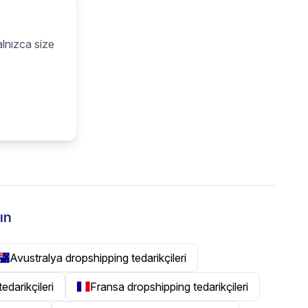
alnızca size
ın
Avustralya dropshipping tedarikçileri
tedarikçileri
Fransa dropshipping tedarikçileri