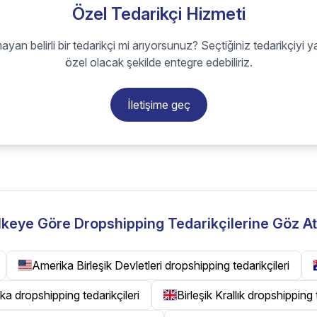
Özel Tedarikçi Hizmeti
ayan belirli bir tedarikçi mi arıyorsunuz? Seçtiğiniz tedarikçiyi y
özel olacak şekilde entegre edebiliriz.
İletişime geç
lkeye Göre Dropshipping Tedarikçilerine Göz At
Amerika Birleşik Devletleri dropshipping tedarikçileri
ka dropshipping tedarikçileri
Birleşik Krallık dropshipping 