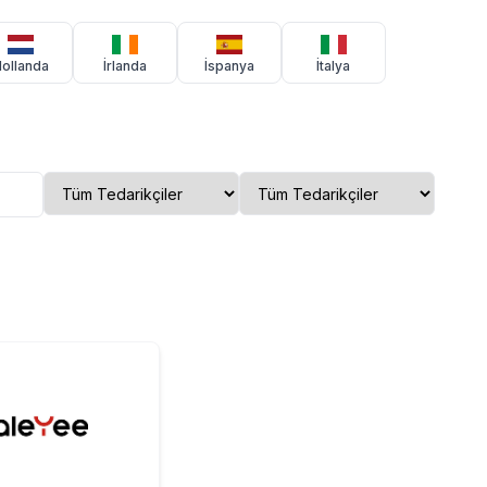
ollanda
İrlanda
İspanya
İtalya