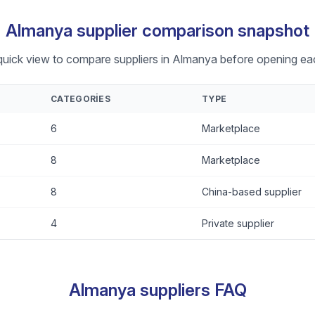
Almanya supplier comparison snapshot
quick view to compare suppliers in Almanya before opening eac
CATEGORIES
TYPE
6
Marketplace
8
Marketplace
8
China-based supplier
4
Private supplier
Almanya suppliers FAQ