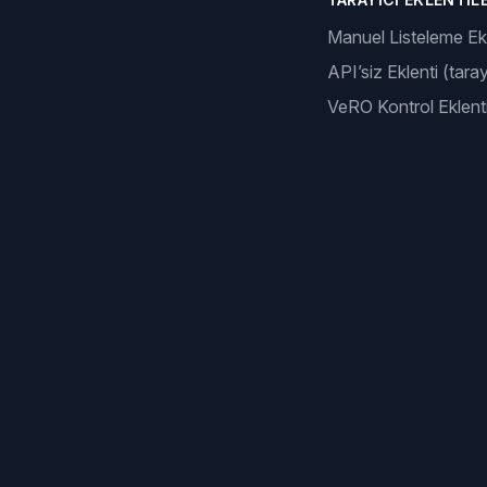
Manuel Listeleme Ekl
API’siz Eklenti (taray
VeRO Kontrol Eklenti