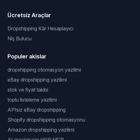
Ücretsiz Araçlar
Dropshipping Kâr Hesaplayıcı
Niş Bulucu
Populer akislar
dropshipping otomasyon yazilimi
eBay dropshipping yazilimi
stok ve fiyat takibi
toplu listeleme yazilimi
APIsiz eBay dropshipping
Shopify dropshipping otomasyonu
Amazon dropshipping yazilimi
AI araclari icin HGR MCP