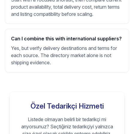
product availability, total delivery cost, return terms
and listing compatibility before scaling.
Can I combine this with international suppliers?
Yes, but verify delivery destinations and terms for
each source. The directory market alone is not
shipping evidence.
Özel Tedarikçi Hizmeti
Listede olmayan belirli bir tedarikçi mi
arıyorsunuz? Seçtiğiniz tedarikçiyi yalnızca
size özel olacak şekilde entegre edebiliriz.