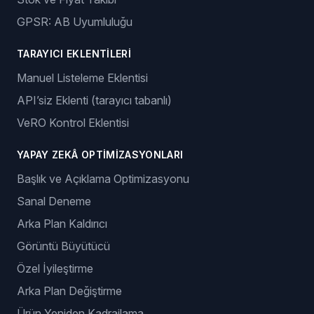
GPSR: AB Uyumluluğu
TARAYICI EKLENTILERI
Manuel Listeleme Eklentisi
API’siz Eklenti (tarayıcı tabanlı)
VeRO Kontrol Eklentisi
YAPAY ZEKÂ OPTIMIZASYONLARI
Başlık ve Açıklama Optimizasyonu
Sanal Deneme
Arka Plan Kaldırıcı
Görüntü Büyütücü
Özel İyileştirme
Arka Plan Değiştirme
Ürün Yeniden Kadrajlama