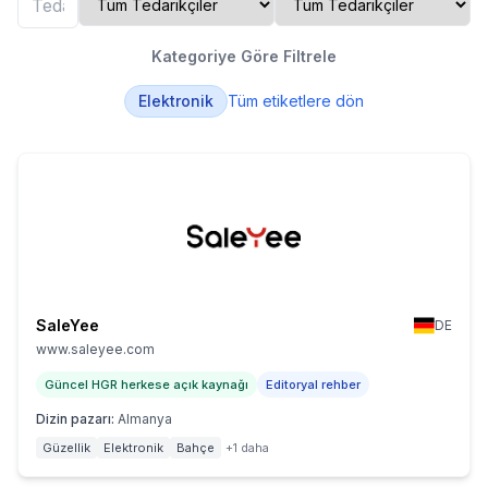
Kategoriye Göre Filtrele
Elektronik
Tüm etiketlere dön
SaleYee
DE
www.saleyee.com
Güncel HGR herkese açık kaynağı
Editoryal rehber
Dizin pazarı
:
Almanya
Güzellik
Elektronik
Bahçe
+1 daha