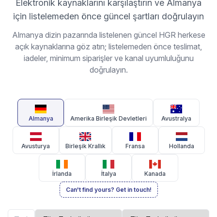
Elektronik kaynaklarını karşılaştırın ve Almanya
için listelemeden önce güncel şartları doğrulayın
Almanya dizin pazarında listelenen güncel HGR herkese
açık kaynaklarına göz atın; listelemeden önce teslimat,
iadeler, minimum siparişler ve kanal uyumluluğunu
doğrulayın.
Almanya
Amerika Birleşik Devletleri
Avustralya
Avusturya
Birleşik Krallık
Fransa
Hollanda
İrlanda
İtalya
Kanada
Can't find yours? Get in touch!