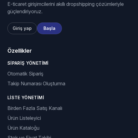
E-ticaret girişimcilerini akıllı dropshipping çözümleriyle
güçlendiriyoruz.
Giriş yap
Başla
Özellikler
SIPARIŞ YÖNETIMI
Otomatik Sipariş
Takip Numarası Oluşturma
LISTE YÖNETIMI
Birden Fazla Satış Kanalı
Ürün Listeleyici
Ürün Kataloğu
Stok ve Fiyat Takibi