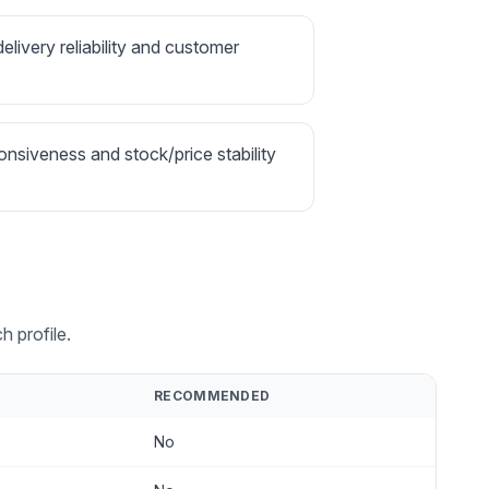
delivery reliability and customer
onsiveness and stock/price stability
 profile.
RECOMMENDED
No