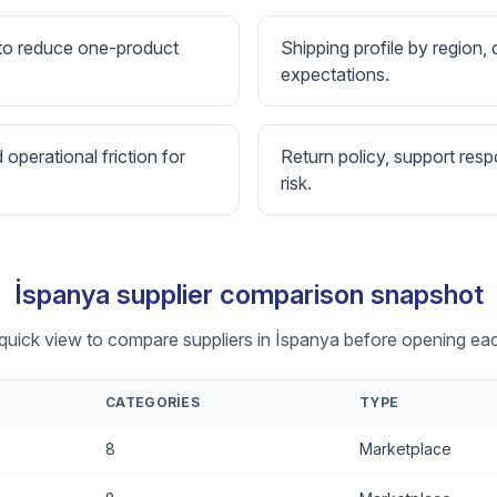
 to reduce one-product
Shipping profile by region, 
expectations.
d operational friction for
Return policy, support resp
risk.
İspanya supplier comparison snapshot
 quick view to compare suppliers in İspanya before opening each
CATEGORIES
TYPE
8
Marketplace