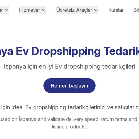
er
Hizmetler
Ücretsiz Araçlar
Kurslar
Bl
ya Ev Dropshipping Tedarik
İspanya için en iyi Ev dropshipping tedarikçileri
Hemen başlayın
için ideal Ev dropshipping tedarikçilerinizi ve satıcıların
sed on İspanya and validate delivery speed, return terms and 
listing products.