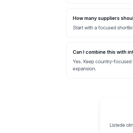
How many suppliers should 
Start with a focused shortlis
Can I combine this with in
Yes. Keep country-focused li
expansion.
Listede olm