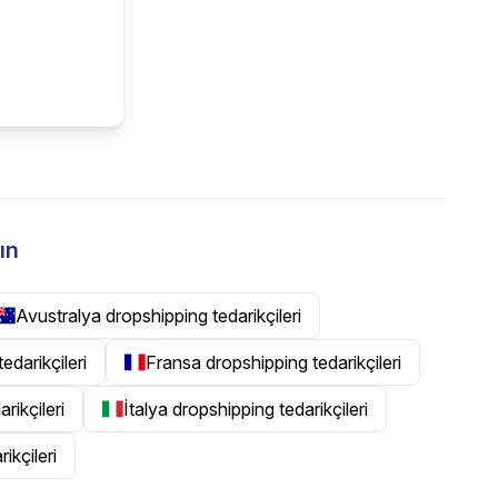
ın
Avustralya dropshipping tedarikçileri
tedarikçileri
Fransa dropshipping tedarikçileri
rikçileri
İtalya dropshipping tedarikçileri
ikçileri