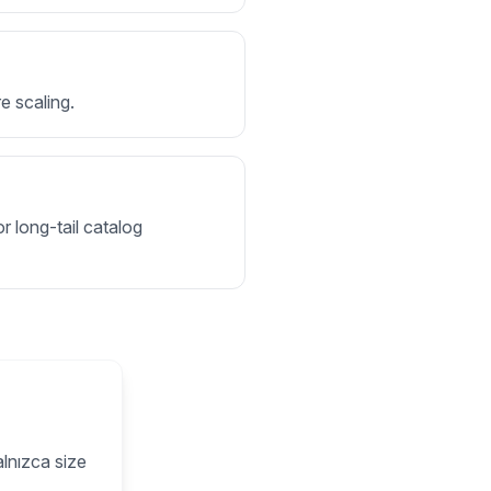
e scaling.
r long-tail catalog
alnızca size