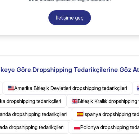
İletişime geç
lkeye Göre Dropshipping Tedarikçilerine Göz At
Amerika Birleşik Devletleri dropshipping tedarikçileri
ka dropshipping tedarikçileri
Birleşik Krallık dropshipping 
landa dropshipping tedarikçileri
İspanya dropshipping teda
da dropshipping tedarikçileri
Polonya dropshipping tedar