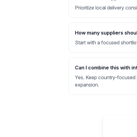
Prioritize local delivery co
How many suppliers should 
Start with a focused shortlis
Can I combine this with in
Yes. Keep country-focused li
expansion.