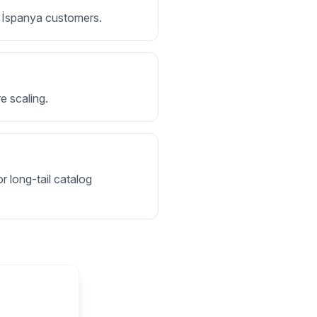
or İspanya customers.
e scaling.
r long-tail catalog