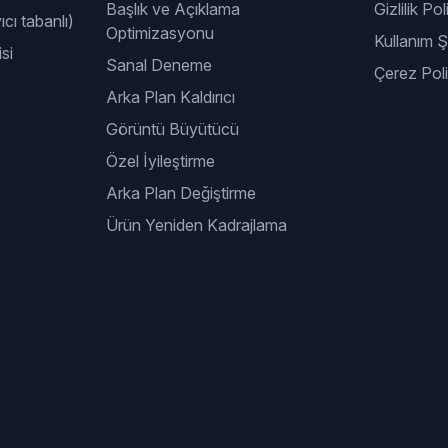
Başlık ve Açıklama
Gizlilik Pol
ıcı tabanlı)
Optimizasyonu
Kullanım Şa
si
Sanal Deneme
Çerez Poli
Arka Plan Kaldırıcı
Görüntü Büyütücü
Özel İyileştirme
Arka Plan Değiştirme
Ürün Yeniden Kadrajlama