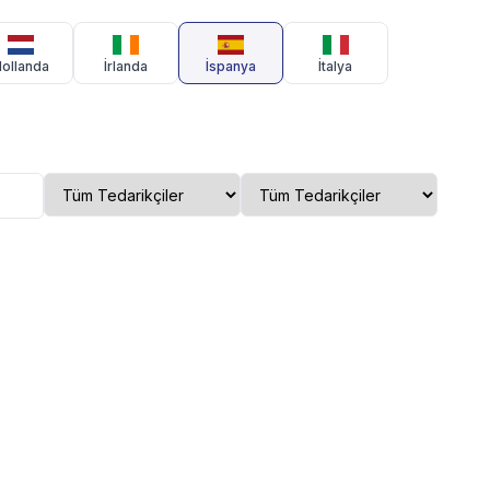
ollanda
İrlanda
İspanya
İtalya