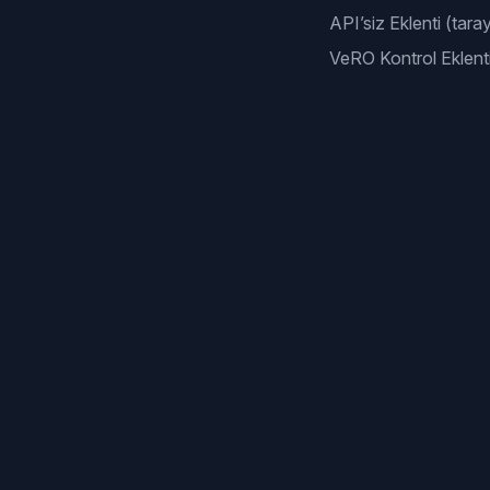
API’siz Eklenti (taray
VeRO Kontrol Eklenti