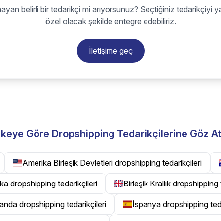
ayan belirli bir tedarikçi mi arıyorsunuz? Seçtiğiniz tedarikçiyi y
özel olacak şekilde entegre edebiliriz.
İletişime geç
lkeye Göre Dropshipping Tedarikçilerine Göz At
Amerika Birleşik Devletleri dropshipping tedarikçileri
ka dropshipping tedarikçileri
Birleşik Krallık dropshipping 
landa dropshipping tedarikçileri
İspanya dropshipping teda