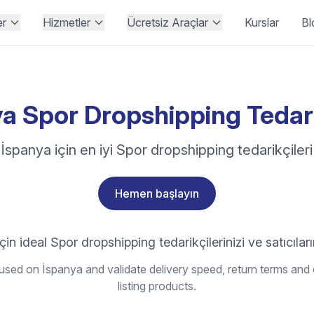
er
Hizmetler
Ücretsiz Araçlar
Kurslar
Bl
a Spor Dropshipping Tedari
İspanya için en iyi Spor dropshipping tedarikçileri
Hemen başlayın
çin ideal Spor dropshipping tedarikçilerinizi ve satıcıları
sed on İspanya and validate delivery speed, return terms and 
listing products.