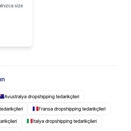
alnızca size
ın
Avustralya dropshipping tedarikçileri
tedarikçileri
Fransa dropshipping tedarikçileri
rikçileri
İtalya dropshipping tedarikçileri