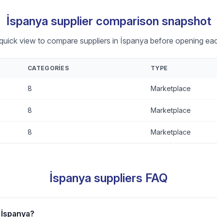
İspanya supplier comparison snapshot
 quick view to compare suppliers in İspanya before opening each
CATEGORIES
TYPE
8
Marketplace
8
Marketplace
8
Marketplace
İspanya suppliers FAQ
r İspanya?