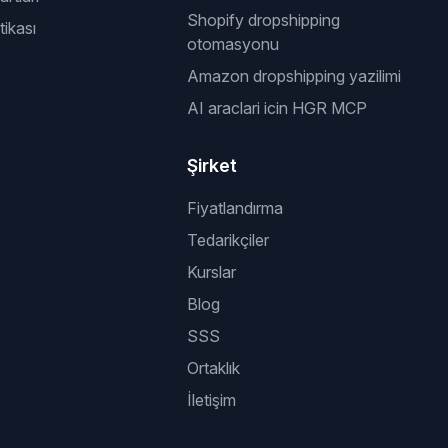
Shopify dropshipping
tikası
otomasyonu
Amazon dropshipping yazilimi
AI araclari icin HGR MCP
Şirket
Fiyatlandırma
Tedarikçiler
Kurslar
Blog
SSS
Ortaklık
İletişim