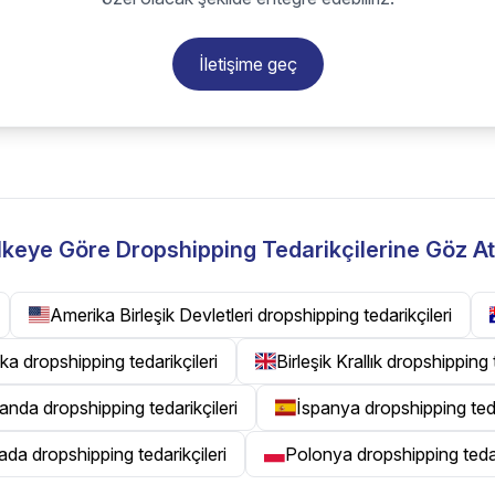
İletişime geç
lkeye Göre Dropshipping Tedarikçilerine Göz At
Amerika Birleşik Devletleri dropshipping tedarikçileri
ka dropshipping tedarikçileri
Birleşik Krallık dropshipping 
landa dropshipping tedarikçileri
İspanya dropshipping teda
da dropshipping tedarikçileri
Polonya dropshipping tedar