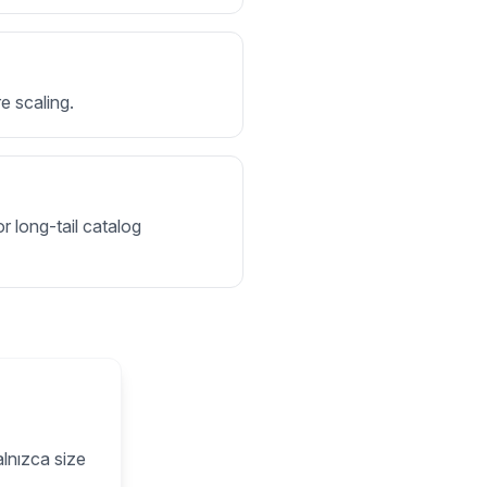
e scaling.
r long-tail catalog
alnızca size