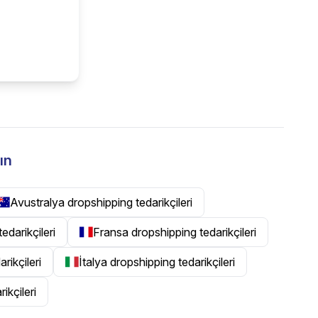
ın
Avustralya dropshipping tedarikçileri
tedarikçileri
Fransa dropshipping tedarikçileri
rikçileri
İtalya dropshipping tedarikçileri
ikçileri