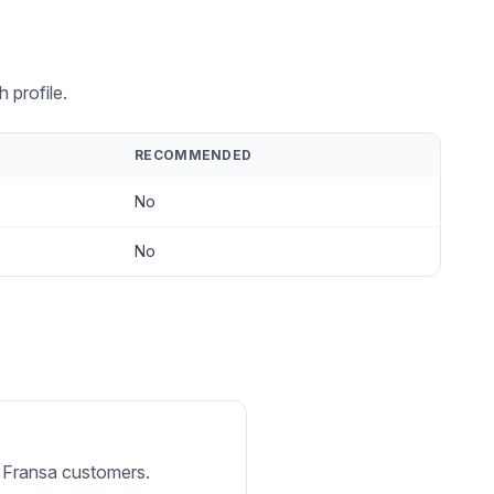
 profile.
RECOMMENDED
No
No
or Fransa customers.