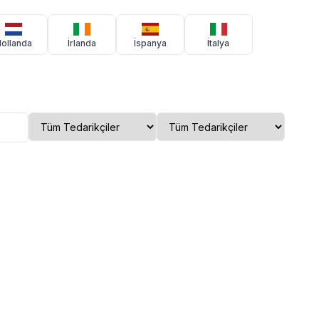
ollanda
İrlanda
İspanya
İtalya