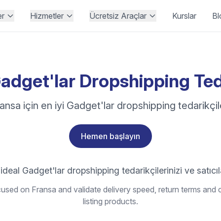
er
Hizmetler
Ücretsiz Araçlar
Kurslar
Bl
adget'lar Dropshipping Teda
ansa için en iyi Gadget'lar dropshipping tedarikçil
Hemen başlayın
ideal Gadget'lar dropshipping tedarikçilerinizi ve satıcıl
used on Fransa and validate delivery speed, return terms and c
listing products.