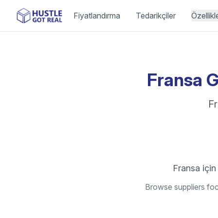
Fiyatlandırma
Tedarikçiler
Özellikl
Fransa G
Fr
Fransa için 
Browse suppliers foc