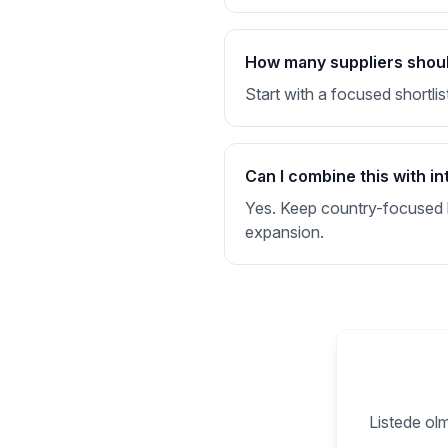
How many suppliers should 
Start with a focused shortlis
Can I combine this with in
Yes. Keep country-focused li
expansion.
Listede olm