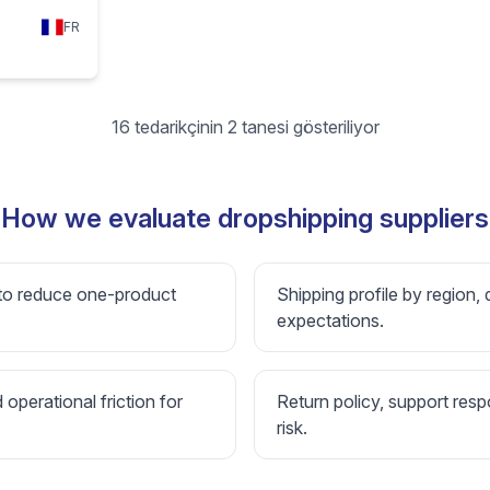
FR
16 tedarikçinin 2 tanesi gösteriliyor
How we evaluate dropshipping suppliers
 to reduce one-product
Shipping profile by region, 
expectations.
d operational friction for
Return policy, support resp
risk.