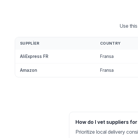
Use this
SUPPLIER
COUNTRY
AliExpress FR
Fransa
Amazon
Fransa
How do I vet suppliers fo
Prioritize local delivery co