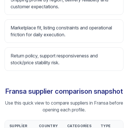
customer expectations.
Marketplace fit, listing constraints and operational
friction for daily execution.
Return policy, support responsiveness and
stock/price stability risk.
Fransa supplier comparison snapshot
Use this quick view to compare suppliers in Fransa before
opening each profile.
SUPPLIER
COUNTRY
CATEGORIES
TYPE