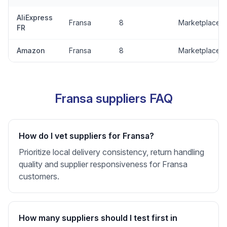
AliExpress
Fransa
8
Marketplace
FR
Amazon
Fransa
8
Marketplace
Fransa suppliers FAQ
How do I vet suppliers for Fransa?
Prioritize local delivery consistency, return handling
quality and supplier responsiveness for Fransa
customers.
How many suppliers should I test first in