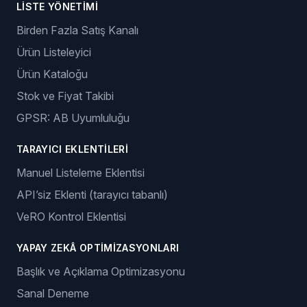
LISTE YÖNETIMI
Birden Fazla Satış Kanalı
Ürün Listeleyici
Ürün Kataloğu
Stok ve Fiyat Takibi
GPSR: AB Uyumluluğu
TARAYICI EKLENTILERI
Manuel Listeleme Eklentisi
API’siz Eklenti (tarayıcı tabanlı)
VeRO Kontrol Eklentisi
YAPAY ZEKÂ OPTIMIZASYONLARI
Başlık ve Açıklama Optimizasyonu
Sanal Deneme