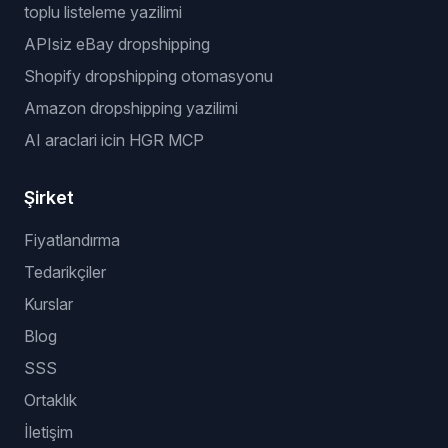
toplu listeleme yazilimi
APIsiz eBay dropshipping
Shopify dropshipping otomasyonu
Amazon dropshipping yazilimi
AI araclari icin HGR MCP
Şirket
Fiyatlandırma
Tedarikçiler
Kurslar
Blog
SSS
Ortaklık
İletişim