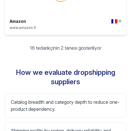
Amazon
FR
www.amazon.fr
16 tedarikçinin 2 tanesi gösteriliyor
How we evaluate dropshipping
suppliers
Catalog breadth and category depth to reduce one-
product dependency.
Shipping profile by region, delivery reliability and