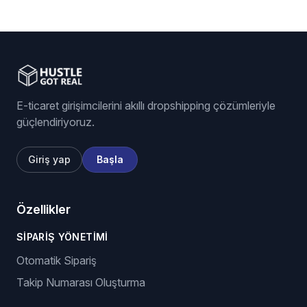
E-ticaret girişimcilerini akıllı dropshipping çözümleriyle
güçlendiriyoruz.
Giriş yap
Başla
Özellikler
SIPARIŞ YÖNETIMI
Otomatik Sipariş
Takip Numarası Oluşturma