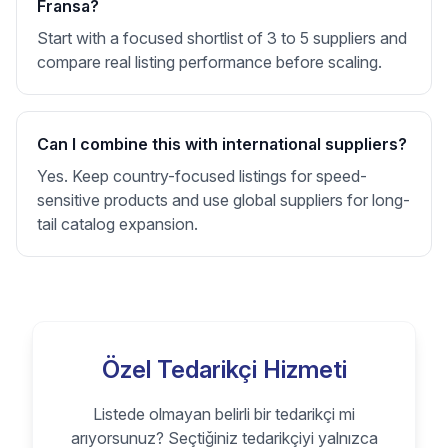
Fransa?
Start with a focused shortlist of 3 to 5 suppliers and
compare real listing performance before scaling.
Can I combine this with international suppliers?
Yes. Keep country-focused listings for speed-
sensitive products and use global suppliers for long-
tail catalog expansion.
Özel Tedarikçi Hizmeti
Listede olmayan belirli bir tedarikçi mi
arıyorsunuz? Seçtiğiniz tedarikçiyi yalnızca