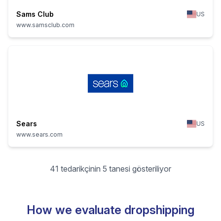
Sams Club
US
www.samsclub.com
Sears
US
www.sears.com
41 tedarikçinin 5 tanesi gösteriliyor
How we evaluate dropshipping