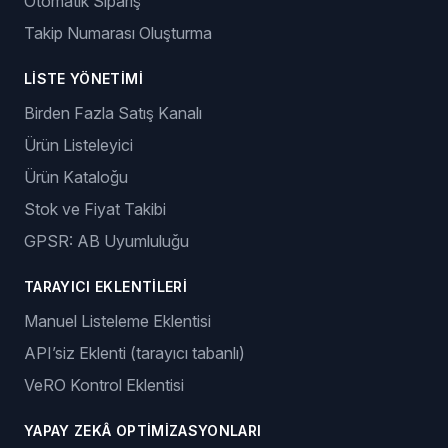
Otomatik Sipariş
Takip Numarası Oluşturma
LISTE YÖNETIMI
Birden Fazla Satış Kanalı
Ürün Listeleyici
Ürün Kataloğu
Stok ve Fiyat Takibi
GPSR: AB Uyumluluğu
TARAYICI EKLENTILERI
Manuel Listeleme Eklentisi
API’siz Eklenti (tarayıcı tabanlı)
VeRO Kontrol Eklentisi
YAPAY ZEKÂ OPTIMIZASYONLARI