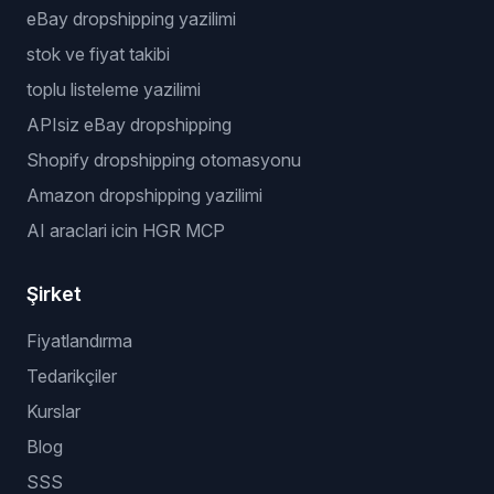
eBay dropshipping yazilimi
stok ve fiyat takibi
toplu listeleme yazilimi
APIsiz eBay dropshipping
Shopify dropshipping otomasyonu
Amazon dropshipping yazilimi
AI araclari icin HGR MCP
Şirket
Fiyatlandırma
Tedarikçiler
Kurslar
Blog
SSS