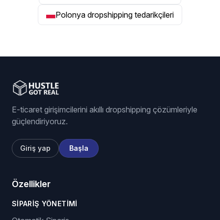
Polonya dropshipping tedarikçileri
E-ticaret girişimcilerini akıllı dropshipping çözümleriyle
güçlendiriyoruz.
Giriş yap
Başla
Özellikler
SIPARIŞ YÖNETIMI