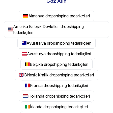
Göz Atın
Almanya dropshipping tedarikçileri
Amerika Birleşik Devletleri dropshipping
tedarikçileri
Avustralya dropshipping tedarikçileri
Avusturya dropshipping tedarikçileri
Belçika dropshipping tedarikçileri
Birleşik Krallık dropshipping tedarikçileri
Fransa dropshipping tedarikçileri
Hollanda dropshipping tedarikçileri
İrlanda dropshipping tedarikçileri