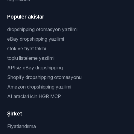
Populer akislar
dropshipping otomasyon yazilimi
eBay dropshipping yazilimi
stok ve fiyat takibi
toplu listeleme yazilimi
APIsiz eBay dropshipping
Shopify dropshipping otomasyonu
Amazon dropshipping yazilimi
AI araclari icin HGR MCP
Şirket
Fiyatlandırma