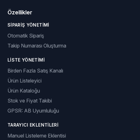
Özellikler
SIPARIŞ YÖNETIMI
Otomatik Sipariş
Takip Numarası Oluşturma
LISTE YÖNETIMI
Birden Fazla Satış Kanalı
Ürün Listeleyici
Ürün Kataloğu
Stok ve Fiyat Takibi
GPSR: AB Uyumluluğu
TARAYICI EKLENTILERI
Manuel Listeleme Eklentisi