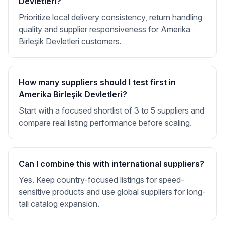
Devletleri?
Prioritize local delivery consistency, return handling
quality and supplier responsiveness for Amerika
Birleşik Devletleri customers.
How many suppliers should I test first in
Amerika Birleşik Devletleri?
Start with a focused shortlist of 3 to 5 suppliers and
compare real listing performance before scaling.
Can I combine this with international suppliers?
Yes. Keep country-focused listings for speed-
sensitive products and use global suppliers for long-
tail catalog expansion.