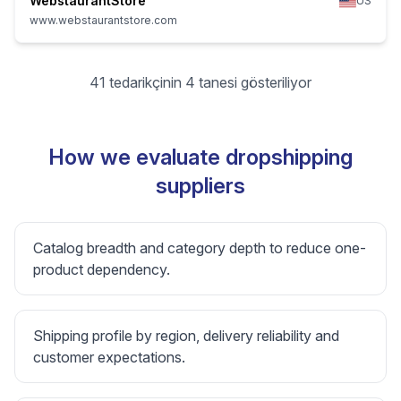
WebstaurantStore
US
www.webstaurantstore.com
41 tedarikçinin 4 tanesi gösteriliyor
How we evaluate dropshipping
suppliers
Catalog breadth and category depth to reduce one-
product dependency.
Shipping profile by region, delivery reliability and
customer expectations.