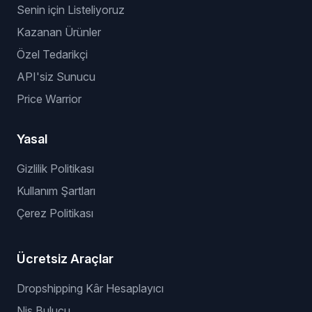
Senin için Listeliyoruz
Kazanan Ürünler
Özel Tedarikçi
API'siz Sunucu
Price Warrior
Yasal
Gizlilik Politikası
Kullanım Şartları
Çerez Politikası
Ücretsiz Araçlar
Dropshipping Kâr Hesaplayıcı
Niş Bulucu