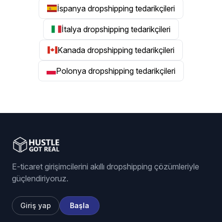
İspanya dropshipping tedarikçileri
İtalya dropshipping tedarikçileri
Kanada dropshipping tedarikçileri
Polonya dropshipping tedarikçileri
E-ticaret girişimcilerini akıllı dropshipping çözümleriyle
güçlendiriyoruz.
Giriş yap
Başla