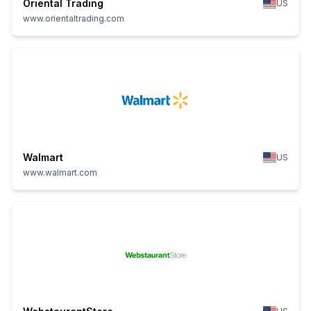
Oriental Trading
US
www.orientaltrading.com
Walmart
US
www.walmart.com