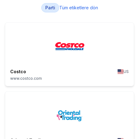
Parti
Tüm etiketlere dön
Costco
US
www.costco.com