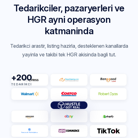
Tedarikciler, pazaryerleri ve
HGR ayni operasyon
katmaninda
Tedarikci arastir, listing hazirla, desteklenen kanallarda
yayinla ve takibi tek HGR akisinda bagli tut.
+200
TEDARIKCI