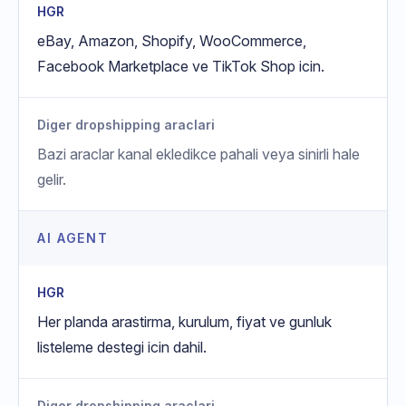
HGR
eBay, Amazon, Shopify, WooCommerce,
Facebook Marketplace ve TikTok Shop icin.
Diger dropshipping araclari
Bazi araclar kanal ekledikce pahali veya sinirli hale
gelir.
AI AGENT
HGR
Her planda arastirma, kurulum, fiyat ve gunluk
listeleme destegi icin dahil.
Diger dropshipping araclari