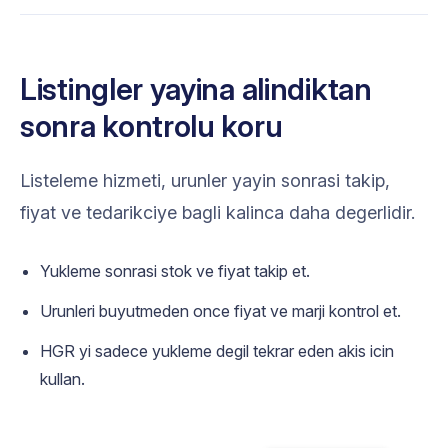
Listingler yayina alindiktan
sonra kontrolu koru
Listeleme hizmeti, urunler yayin sonrasi takip,
fiyat ve tedarikciye bagli kalinca daha degerlidir.
Yukleme sonrasi stok ve fiyat takip et.
Urunleri buyutmeden once fiyat ve marji kontrol et.
HGR yi sadece yukleme degil tekrar eden akis icin
kullan.