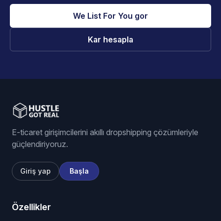
We List For You gor
Kar hesapla
E-ticaret girişimcilerini akıllı dropshipping çözümleriyle
güçlendiriyoruz.
Giriş yap
Başla
Özellikler