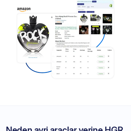
Neden ayri araclar yerine HGR