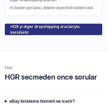
AI bazen ayri arac, eklenti veya kredi sistemi olur.
HGR yi diger dropshipping araclariyla
karsilastir
FAQ
HGR secmeden once sorular
eBay listeleme hizmeti ne icerir?