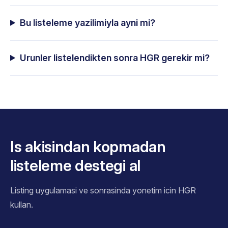
Bu listeleme yazilimiyla ayni mi?
Urunler listelendikten sonra HGR gerekir mi?
Is akisindan kopmadan
listeleme destegi al
Listing uygulamasi ve sonrasinda yonetim icin HGR
kullan.