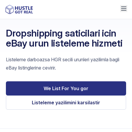
Dropshipping saticilari icin
eBay urun listeleme hizmeti
Listeleme darboazsa HGR secili urunleri yazilimla bagli
eBay listinglerine cevirir.
We List For You gor
Listeleme yazilimini karsilastir