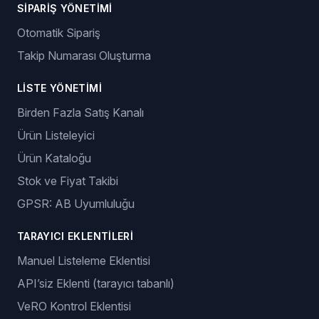
SIPARIŞ YÖNETIMI
Otomatik Sipariş
Takip Numarası Oluşturma
LISTE YÖNETIMI
Birden Fazla Satış Kanalı
Ürün Listeleyici
Ürün Kataloğu
Stok ve Fiyat Takibi
GPSR: AB Uyumluluğu
TARAYICI EKLENTILERI
Manuel Listeleme Eklentisi
API’siz Eklenti (tarayıcı tabanlı)
VeRO Kontrol Eklentisi