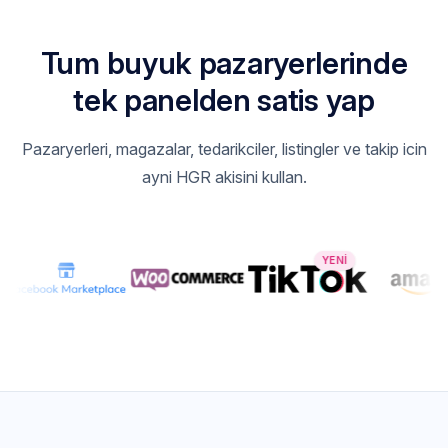
Tum buyuk pazaryerlerinde
tek panelden satis yap
Pazaryerleri, magazalar, tedarikciler, listingler ve takip icin
ayni HGR akisini kullan.
YENI