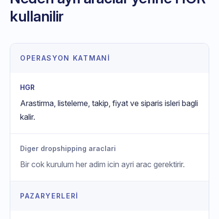
kullanilir
OPERASYON KATMANI
HGR
Arastirma, listeleme, takip, fiyat ve siparis isleri bagli
kalir.
Diger dropshipping araclari
Bir cok kurulum her adim icin ayri arac gerektirir.
PAZARYERLERI