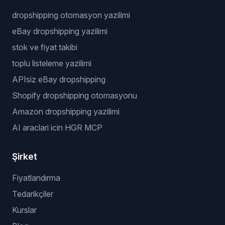
dropshipping otomasyon yazilimi
eBay dropshipping yazilimi
stok ve fiyat takibi
toplu listeleme yazilimi
APIsiz eBay dropshipping
Shopify dropshipping otomasyonu
Amazon dropshipping yazilimi
AI araclari icin HGR MCP
Şirket
Fiyatlandırma
Tedarikçiler
Kurslar