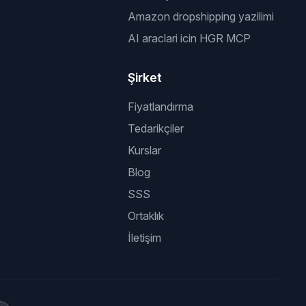
Amazon dropshipping yazilimi
AI araclari icin HGR MCP
Şirket
Fiyatlandırma
Tedarikçiler
Kurslar
Blog
SSS
Ortaklık
İletişim