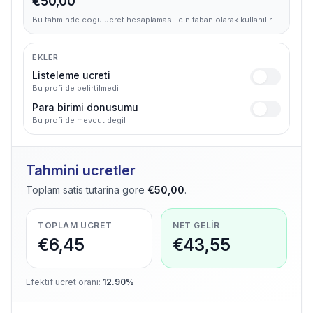
€50,00
Bu tahminde cogu ucret hesaplamasi icin taban olarak kullanilir.
EKLER
Listeleme ucreti
Bu profilde belirtilmedi
Para birimi donusumu
Bu profilde mevcut degil
Tahmini ucretler
Toplam satis tutarina gore
€50,00
.
TOPLAM UCRET
NET GELIR
€6,45
€43,55
Efektif ucret orani
:
12.90%