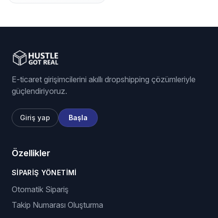
E-ticaret girişimcilerini akıllı dropshipping çözümleriyle
güçlendiriyoruz.
Giriş yap
Başla
Özellikler
SIPARIŞ YÖNETIMI
Otomatik Sipariş
Takip Numarası Oluşturma