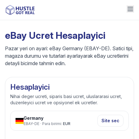
eBay Ucret Hesaplayici
Pazar yeri on ayari: eBay Germany (EBAY-DE). Satici tipi,
magaza durumu ve tutarlari ayarlayarak eBay ucretlerini
detayli bicimde tahmin edin.
Hesaplayici
Nihai deger ucreti, siparis basi ucret, uluslararasi ucret,
duzenleyici ucret ve opsiyonel ek ucretler.
Germany
Site sec
EBAY-DE
·
Para birimi
:
EUR