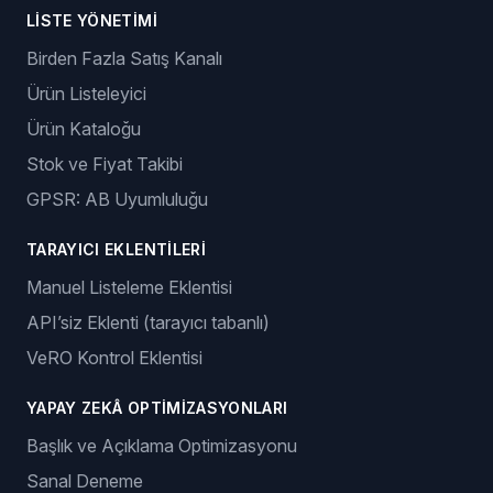
LISTE YÖNETIMI
Birden Fazla Satış Kanalı
Ürün Listeleyici
Ürün Kataloğu
Stok ve Fiyat Takibi
GPSR: AB Uyumluluğu
TARAYICI EKLENTILERI
Manuel Listeleme Eklentisi
API’siz Eklenti (tarayıcı tabanlı)
VeRO Kontrol Eklentisi
YAPAY ZEKÂ OPTIMIZASYONLARI
Başlık ve Açıklama Optimizasyonu
Sanal Deneme