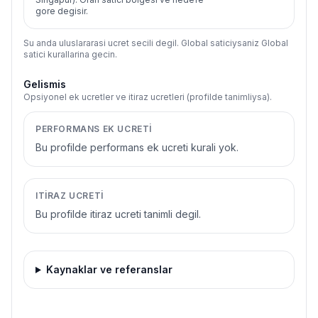
gore degisir.
Su anda uluslararasi ucret secili degil. Global saticiysaniz Global
satici kurallarina gecin.
Gelismis
Opsiyonel ek ucretler ve itiraz ucretleri (profilde tanimliysa).
PERFORMANS EK UCRETI
Bu profilde performans ek ucreti kurali yok.
ITIRAZ UCRETI
Bu profilde itiraz ucreti tanimli degil.
Kaynaklar ve referanslar