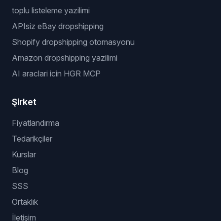
toplu listeleme yazilimi
APIsiz eBay dropshipping
Shopify dropshipping otomasyonu
Amazon dropshipping yazilimi
AI araclari icin HGR MCP
Şirket
Fiyatlandırma
Tedarikçiler
Kurslar
Blog
SSS
Ortaklık
İletişim