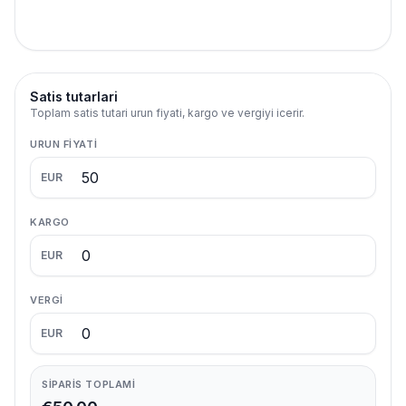
Satis tutarlari
Toplam satis tutari urun fiyati, kargo ve vergiyi icerir.
URUN FIYATI
EUR
KARGO
EUR
VERGI
EUR
SIPARIS TOPLAMI