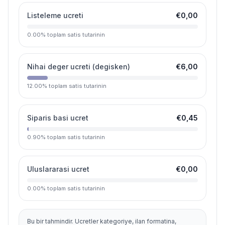
Listeleme ucreti
€0,00
0.00
%
toplam satis tutarinin
Nihai deger ucreti (degisken)
€6,00
12.00
%
toplam satis tutarinin
Siparis basi ucret
€0,45
0.90
%
toplam satis tutarinin
Uluslararasi ucret
€0,00
0.00
%
toplam satis tutarinin
Bu bir tahmindir. Ucretler kategoriye, ilan formatina,