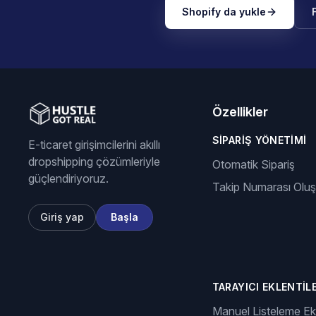
Shopify da yukle
Özellikler
SIPARIŞ YÖNETIMI
E-ticaret girişimcilerini akıllı
dropshipping çözümleriyle
Otomatik Sipariş
güçlendiriyoruz.
Takip Numarası Olu
Giriş yap
Başla
TARAYICI EKLENTILE
Manuel Listeleme Ekl