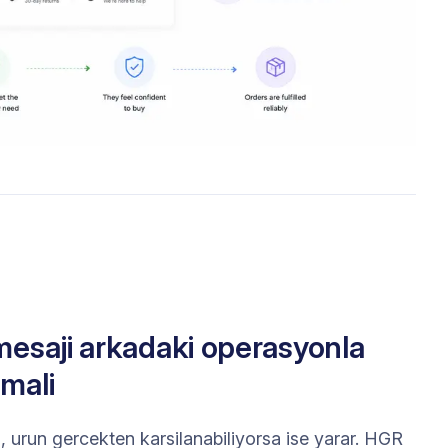
mesaji arkadaki operasyonla
mali
, urun gercekten karsilanabiliyorsa ise yarar. HGR