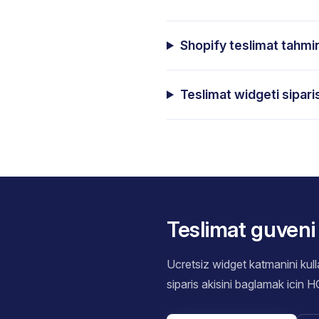
Shopify teslimat tahmin
Teslimat widgeti sipari
Teslimat guveni 
Ucretsiz widget katmanini kul
siparis akisini baglamak icin 