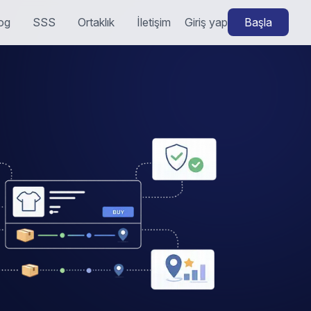
og
SSS
Ortaklık
İletişim
Giriş yap
Başla