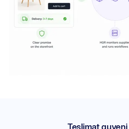
Teslimat guveni 