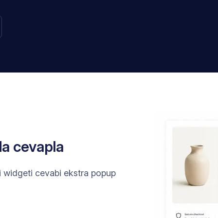
da cevapla
ini widgeti cevabi ekstra popup