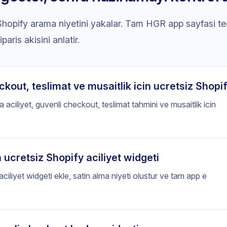
 Shopify arama niyetini yakalar. Tam HGR app sayfasi te
paris akisini anlatir.
ckout, teslimat ve musaitlik icin ucretsiz Shopi
ciliyet, guvenli checkout, teslimat tahmini ve musaitlik icin
n ucretsiz Shopify aciliyet widgeti
iliyet widgeti ekle, satin alma niyeti olustur ve tam app e