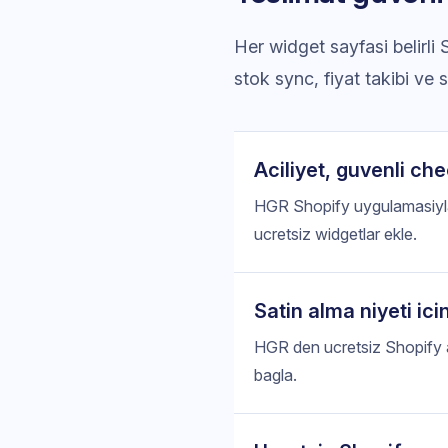
Her widget sayfasi belirli
stok sync, fiyat takibi ve si
Aciliyet, guvenli che
HGR Shopify uygulamasiyla a
ucretsiz widgetlar ekle.
Satin alma niyeti ici
HGR den ucretsiz Shopify ac
bagla.