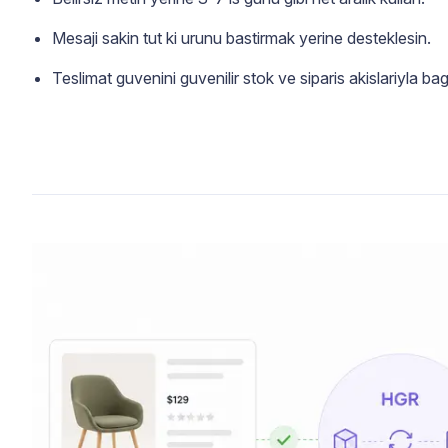
Mesaji sakin tut ki urunu bastirmak yerine desteklesin.
Teslimat guvenini guvenilir stok ve siparis akislariyla bag