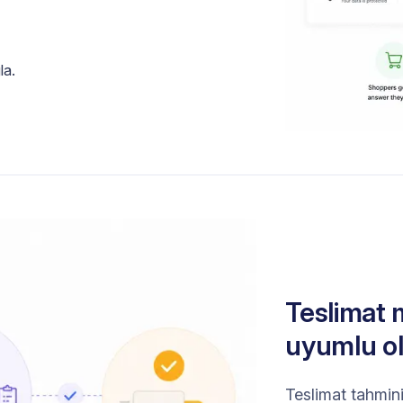
la.
Teslimat 
uyumlu ol
Teslimat tahmini