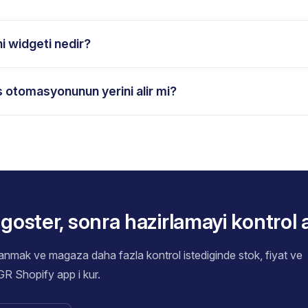
i widgeti nedir?
s otomasyonunun yerini alir mi?
goster, sonra hazirlamayi kontrol a
lanmak ve magaza daha fazla kontrol istediginde stok, fiyat ve
HGR Shopify app i kur.