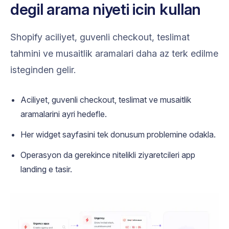
degil arama niyeti icin kullan
Shopify aciliyet, guvenli checkout, teslimat
tahmini ve musaitlik aramalari daha az terk edilme
isteginden gelir.
Aciliyet, guvenli checkout, teslimat ve musaitlik
aramalarini ayri hedefle.
Her widget sayfasini tek donusum problemine odakla.
Operasyon da gerekince nitelikli ziyaretcileri app
landing e tasir.