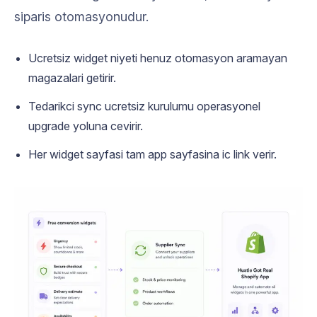
siparis otomasyonudur.
Ucretsiz widget niyeti henuz otomasyon aramayan
magazalari getirir.
Tedarikci sync ucretsiz kurulumu operasyonel
upgrade yoluna cevirir.
Her widget sayfasi tam app sayfasina ic link verir.