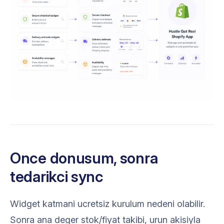
Once donusum, sonra
tedarikci sync
Widget katmani ucretsiz kurulum nedeni olabilir.
Sonra ana deger stok/fiyat takibi, urun akisiyla