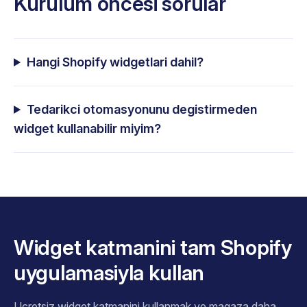
Kurulum oncesi sorular
Hangi Shopify widgetlari dahil?
Tedarikci otomasyonunu degistirmeden
widget kullanabilir miyim?
Widget katmanini tam Shopify
uygulamasiyla kullan
Ucretsiz widget katmanini kullanmak ve magaza daha