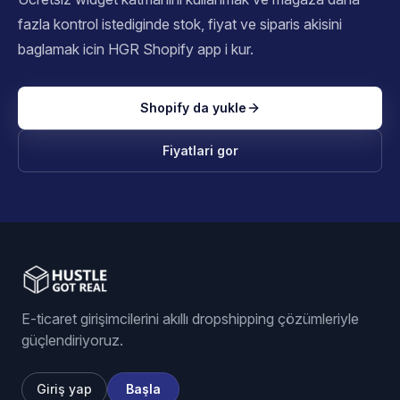
fazla kontrol istediginde stok, fiyat ve siparis akisini
baglamak icin HGR Shopify app i kur.
Shopify da yukle
Fiyatlari gor
E-ticaret girişimcilerini akıllı dropshipping çözümleriyle
güçlendiriyoruz.
Giriş yap
Başla