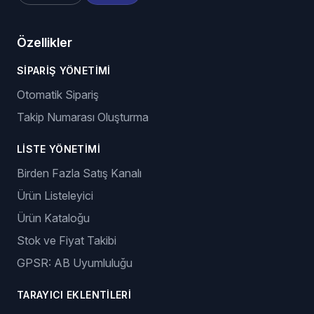
Özellikler
SIPARIŞ YÖNETIMI
Otomatik Sipariş
Takip Numarası Oluşturma
LISTE YÖNETIMI
Birden Fazla Satış Kanalı
Ürün Listeleyici
Ürün Kataloğu
Stok ve Fiyat Takibi
GPSR: AB Uyumluluğu
TARAYICI EKLENTILERI