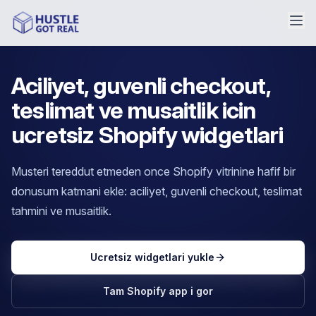
Aciliyet, guvenli checkout,
teslimat ve musaitlik icin
ucretsiz Shopify widgetlari
Musteri tereddut etmeden once Shopify vitrinine hafif bir
donusum katmani ekle: aciliyet, guvenli checkout, teslimat
tahmini ve musaitlik.
Ucretsiz widgetlari yukle
Tam Shopify app i gor