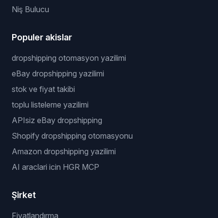
Niş Bulucu
Populer akislar
dropshipping otomasyon yazilimi
eBay dropshipping yazilimi
stok ve fiyat takibi
toplu listeleme yazilimi
APIsiz eBay dropshipping
Shopify dropshipping otomasyonu
Amazon dropshipping yazilimi
AI araclari icin HGR MCP
Şirket
Fiyatlandırma