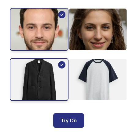
Try On