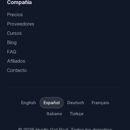
Compañía
Precios
Proveedores
Cursos
Blog
FAQ
Afiliados
Contacto
English
Español
Deutsch
Français
Italiano
Türkçe
©
2026
Hustle Got Real.
Todos los derechos