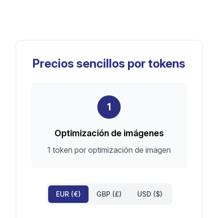
Precios sencillos por tokens
1
Optimización de imágenes
1 token por optimización de imagen
EUR (€)
GBP (£)
USD ($)