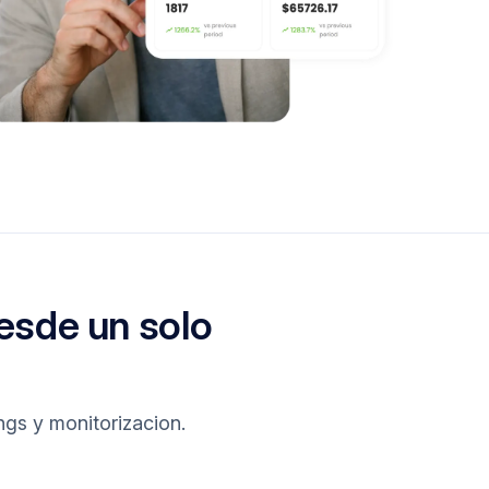
esde un solo
ngs y monitorizacion.