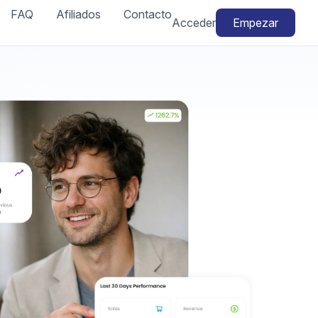
FAQ
Afiliados
Contacto
Acceder
Empezar