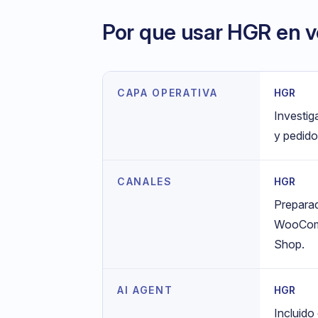
Por que usar HGR en v
CAPA OPERATIVA
HGR
Investig
y pedid
CANALES
HGR
Prepara
WooComm
Shop.
AI AGENT
HGR
Incluido