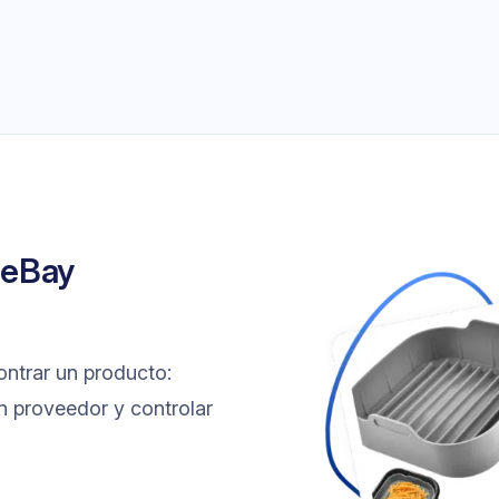
s eBay
ntrar un producto:
on proveedor y controlar