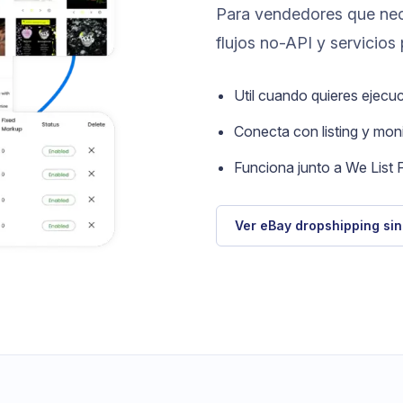
Para vendedores que nec
flujos no-API y servicios
Util cuando quieres ejecu
Conecta con listing y moni
Funciona junto a We List F
Ver eBay dropshipping sin