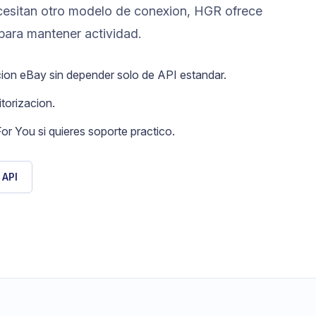
esitan otro modelo de conexion, HGR ofrece
 para mantener actividad.
cion eBay sin depender solo de API estandar.
torizacion.
or You si quieres soporte practico.
 API