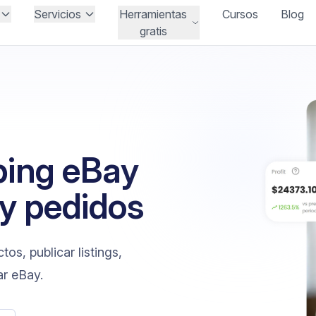
Servicios
Herramientas
Cursos
Blog
gratis
ping eBay
 y pedidos
os, publicar listings,
ar eBay.