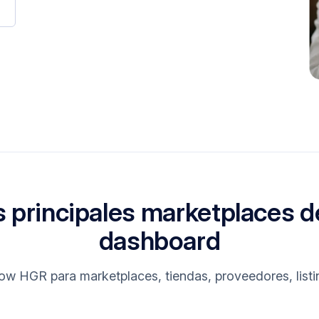
s principales marketplaces d
dashboard
w HGR para marketplaces, tiendas, proveedores, listi