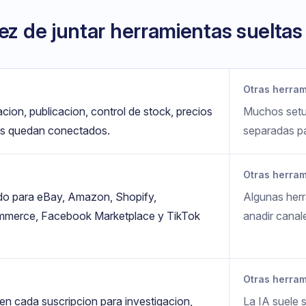
ez de juntar herramientas sueltas
Otras herram
acion, publicacion, control de stock, precios
Muchos setup
os quedan conectados.
separadas pa
Otras herram
do para eBay, Amazon, Shopify,
Algunas herr
erce, Facebook Marketplace y TikTok
anadir canal
Otras herram
 en cada suscripcion para investigacion,
La IA suele 