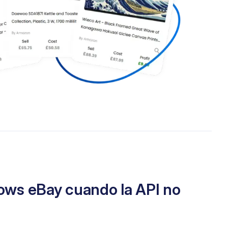
ows eBay cuando la API no