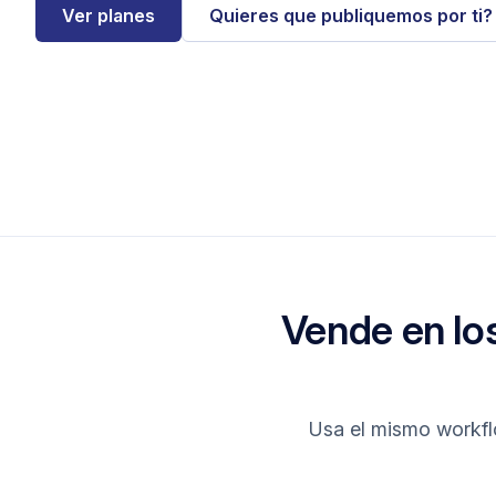
Ver planes
Quieres que publiquemos por ti?
Vende en lo
Usa el mismo workflo