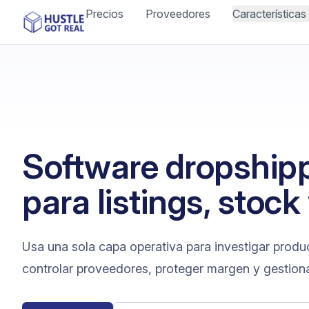
Precios
Proveedores
Características
Software dropship
para listings, stock
Usa una sola capa operativa para investigar product
controlar proveedores, proteger margen y gestion