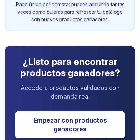
Pago único por compra: puedes adquirirlo tantas
veces como quieras para refrescar tu catálogo
con nuevos productos ganadores.
¿Listo para encontrar
productos ganadores?
Accede a productos validados con
demanda real
Empezar con productos
ganadores