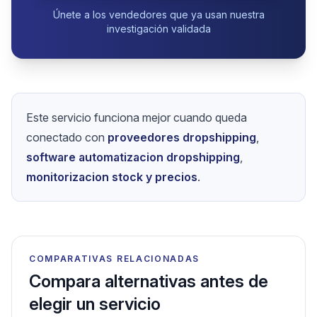
Únete a los vendedores que ya usan nuestra
investigación validada
Este servicio funciona mejor cuando queda
conectado con
proveedores dropshipping
,
software automatizacion dropshipping
,
monitorizacion stock y precios
.
COMPARATIVAS RELACIONADAS
Compara alternativas antes de
elegir un servicio