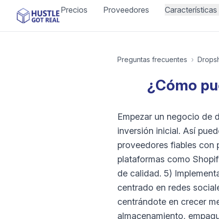
Precios
Proveedores
Características
Preguntas frecuentes
›
Drops
¿Cómo pue
Empezar un negocio de d
inversión inicial. Así pue
proveedores fiables con 
plataformas como Shopif
de calidad. 5) Implementa
centrado en redes social
centrándote en crecer me
almacenamiento, empaquet