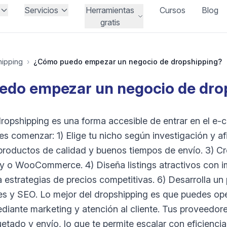
Servicios
Herramientas
Cursos
Blog
gratis
hipping
›
¿Cómo puedo empezar un negocio de dropshipping?
do empezar un negocio de dro
ropshipping es una forma accesible de entrar en el 
des comenzar: 1) Elige tu nicho según investigación y afi
productos de calidad y buenos tiempos de envío. 3) Cre
y o WooCommerce. 4) Diseña listings atractivos con 
 estrategias de precios competitivas. 6) Desarrolla un
es y SEO. Lo mejor del dropshipping es que puedes oper
diante marketing y atención al cliente. Tus proveedor
ado y envío, lo que te permite escalar con eficiencia