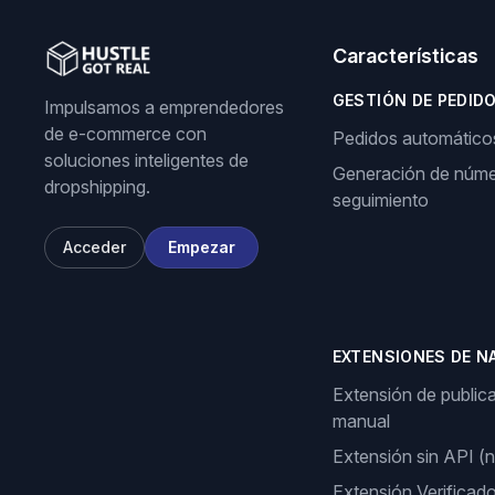
Características
GESTIÓN DE PEDID
Impulsamos a emprendedores
de e-commerce con
Pedidos automático
soluciones inteligentes de
Generación de núme
dropshipping.
seguimiento
Acceder
Empezar
EXTENSIONES DE N
Extensión de public
manual
Extensión sin API (
Extensión Verificad