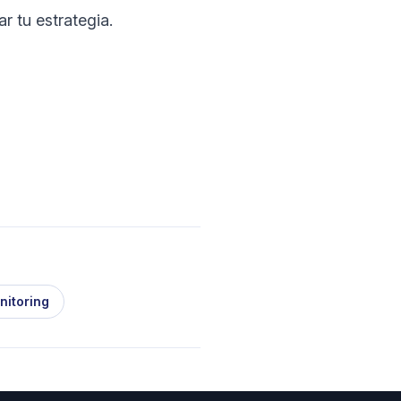
r tu estrategia.
nitoring