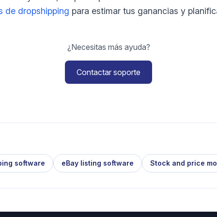
s de dropshipping
para estimar tus ganancias y planifica
¿Necesitas más ayuda?
Contactar soporte
ping software
eBay listing software
Stock and price mo