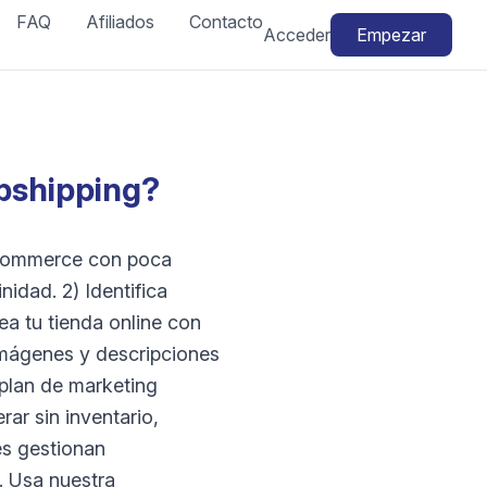
FAQ
Afiliados
Contacto
Acceder
Empezar
pshipping?
e-commerce con poca
nidad. 2) Identifica
a tu tienda online con
imágenes y descripciones
 plan de marketing
ar sin inventario,
es gestionan
. Usa nuestra