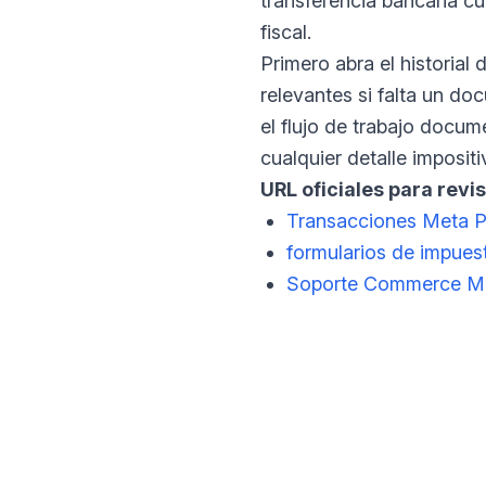
transferencia bancaria cu
fiscal.
Primero abra el historia
relevantes si falta un d
el flujo de trabajo docu
cualquier detalle impositi
URL oficiales para revis
Transacciones Meta 
formularios de impues
Soporte Commerce M