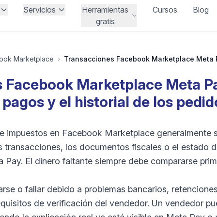
Servicios
Herramientas
Cursos
Blog
gratis
ook Marketplace
›
 Facebook Marketplace Meta P
 pagos y el historial de los pedi
e impuestos en Facebook Marketplace generalmente si
s transacciones, los documentos fiscales o el estado d
 Pay. El dinero faltante siempre debe compararse prime
rse o fallar debido a problemas bancarios, retencione
equisitos de verificación del vendedor. Un vendedor pu