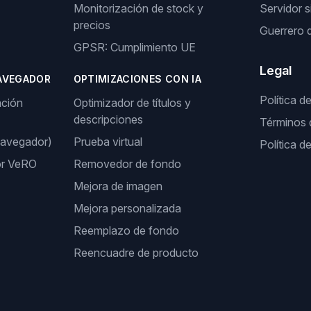
Monitorización de stock y
Servidor s
precios
Guerrero 
GPSR: Cumplimiento UE
Legal
AVEGADOR
OPTIMIZACIONES CON IA
Política d
ación
Optimizador de títulos y
descripciones
Términos 
navegador)
Prueba virtual
Política d
or VeRO
Removedor de fondo
Mejora de imagen
Mejora personalizada
Reemplazo de fondo
Reencuadre de producto