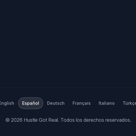
English
Español
Deutsch
Français
Italiano
Türkç
©
2026
Hustle Got Real.
Todos los derechos reservados.