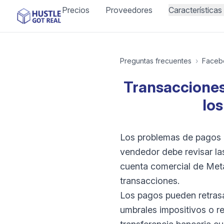
Precios
Proveedores
Características
Preguntas frecuentes
›
Faceb
Transacciones
los
Los problemas de pagos 
vendedor debe revisar la
cuenta comercial de Meta
transacciones.
Los pagos pueden retrasa
umbrales impositivos o r