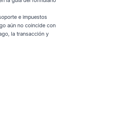
n la guía del formulario
 soporte e impuestos
ago aún no coincide con
go, la transacción y