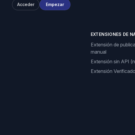
Acceder
Empezar
EXTENSIONES DE N
Extensión de public
manual
Extensión sin API (
Extensión Verificad