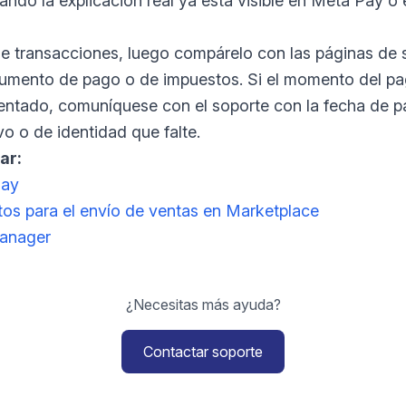
ando la explicación real ya está visible en Meta Pay o e
l de transacciones, luego compárelo con las páginas de
ocumento de pago o de impuestos. Si el momento del p
mentado, comuníquese con el soporte con la fecha de pa
vo o de identidad que falte.
ar:
Pay
tos para el envío de ventas en Marketplace
anager
¿Necesitas más ayuda?
Contactar soporte