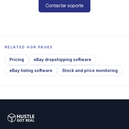
Contactar soporte
RELATED HGR PAGES
Pricing
eBay dropshipping software
eBay listing software
Stock and price monitoring