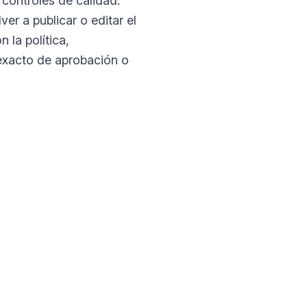
 controles de calidad.
ver a publicar o editar el
 la política,
 exacto de aprobación o