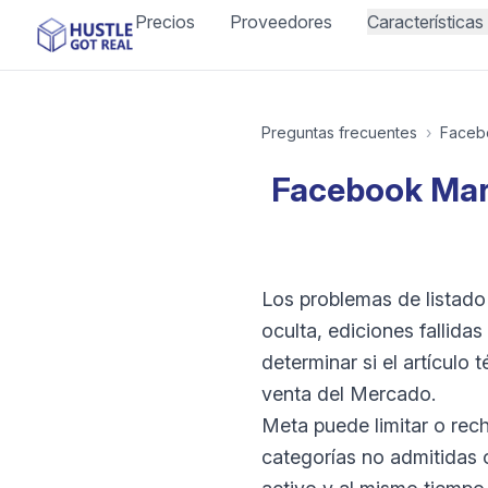
Precios
Proveedores
Características
Preguntas frecuentes
›
Faceb
Facebook Mark
Los problemas de listado
oculta, ediciones fallida
determinar si el artículo
venta del Mercado.
Meta puede limitar o rech
categorías no admitidas 