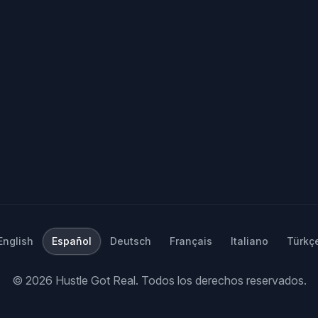
English
Español
Deutsch
Français
Italiano
Türkç
©
2026
Hustle Got Real.
Todos los derechos reservados.