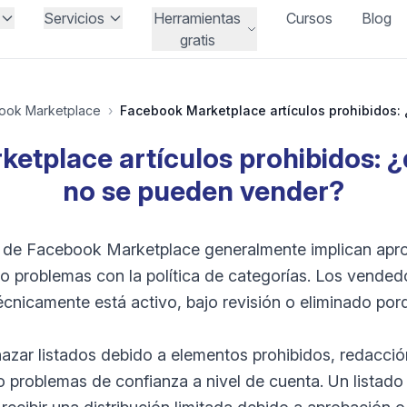
Servicios
Herramientas
Cursos
Blog
gratis
ook Marketplace
›
etplace artículos prohibidos: 
no se pueden vender?
 de Facebook Marketplace generalmente implican aprob
s o problemas con la política de categorías. Los vende
 técnicamente está activo, bajo revisión o eliminado por
azar listados debido a elementos prohibidos, redacción 
o problemas de confianza a nivel de cuenta. Un listad