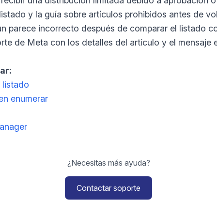
recibir una distribución limitada debido a aprobación o
istado y la guía sobre artículos prohibidos antes de vol
aún parece incorrecto después de comparar el listado con
te de Meta con los detalles del artículo y el mensaje
ar:
 listado
en enumerar
anager
¿Necesitas más ayuda?
Contactar soporte