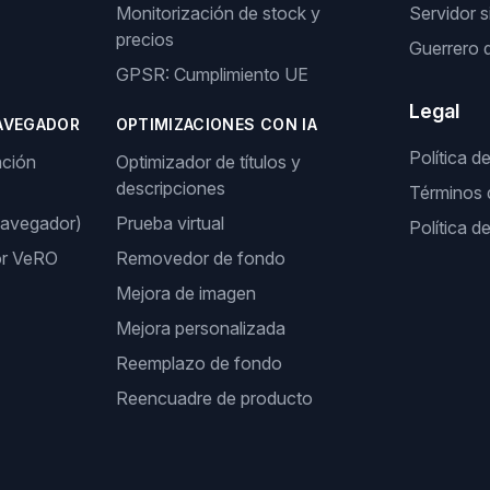
Monitorización de stock y
Servidor s
precios
Guerrero 
GPSR: Cumplimiento UE
Legal
AVEGADOR
OPTIMIZACIONES CON IA
Política d
ación
Optimizador de títulos y
descripciones
Términos 
navegador)
Prueba virtual
Política d
or VeRO
Removedor de fondo
Mejora de imagen
Mejora personalizada
Reemplazo de fondo
Reencuadre de producto