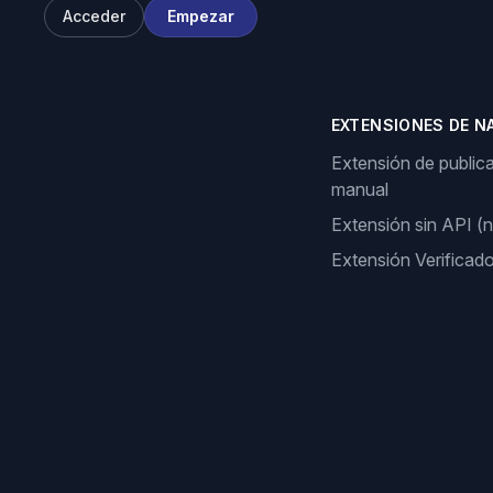
Acceder
Empezar
EXTENSIONES DE N
Extensión de public
manual
Extensión sin API (
Extensión Verificad