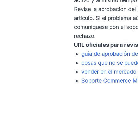
activo y al mismo tiempo 
Revise la aprobación del l
artículo. Si el problema 
comuníquese con el sopor
rechazo.
URL oficiales para revis
guía de aprobación de
cosas que no se pued
vender en el mercado
Soporte Commerce M