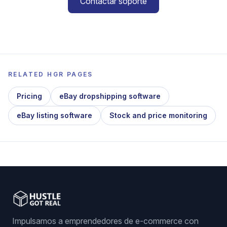
Contactar soporte
RELATED HGR PAGES
Pricing
eBay dropshipping software
eBay listing software
Stock and price monitoring
Impulsamos a emprendedores de e-commerce con