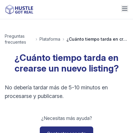
Preguntas
›
Plataforma
›
¿Cuánto tiempo tarda en crearse un nuevo listing?
frecuentes
¿Cuánto tiempo tarda en
crearse un nuevo listing?
No debería tardar más de 5-10 minutos en
procesarse y publicarse.
¿Necesitas más ayuda?