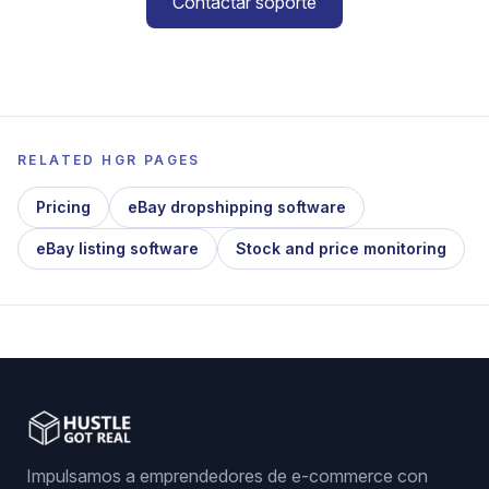
Contactar soporte
RELATED HGR PAGES
Pricing
eBay dropshipping software
eBay listing software
Stock and price monitoring
Impulsamos a emprendedores de e-commerce con