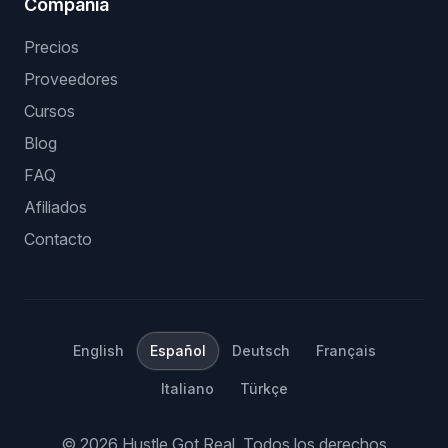
Compañía
Precios
Proveedores
Cursos
Blog
FAQ
Afiliados
Contacto
English
Español
Deutsch
Français
Italiano
Türkçe
©
2026
Hustle Got Real.
Todos los derechos