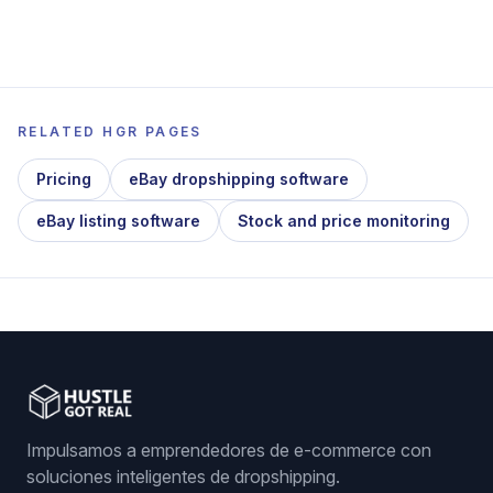
RELATED HGR PAGES
Pricing
eBay dropshipping software
eBay listing software
Stock and price monitoring
Impulsamos a emprendedores de e-commerce con
soluciones inteligentes de dropshipping.