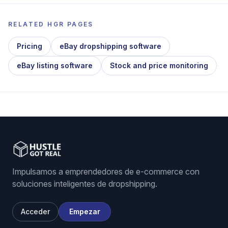
RELATED HGR PAGES
Pricing
eBay dropshipping software
eBay listing software
Stock and price monitoring
Impulsamos a emprendedores de e-commerce con
soluciones inteligentes de dropshipping.
Acceder
Empezar