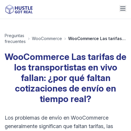
Preguntas
›
WooCommerce
›
WooCommerce Las tarifas de los transportistas en vivo fallan: ¿por qué faltan cotizaciones de envío en tiempo real?
frecuentes
WooCommerce Las tarifas de
los transportistas en vivo
fallan: ¿por qué faltan
cotizaciones de envío en
tiempo real?
Los problemas de envío en WooCommerce
generalmente significan que faltan tarifas, las